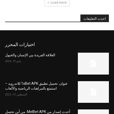
Load more
احدث التعليقات
اختيارات المحرر
العلاقة الفريدة بين الإنسان والخيول
مايو 19, 2026
عنوان: تحميل تطبيق 1xBet APK للاندرويد –
استمتع بالمراهنات الرياضية والألعاب
أغسطس 13, 2025
أحدث إصدار من MelBet APK: من أين تحصل