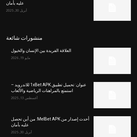
عليه بأمان
أبريل 30, 2025
منشورات شائعة
العلاقة الفريدة بين الإنسان والخيول
مايو 19, 2026
عنوان: تحميل تطبيق 1xBet APK للاندرويد –
استمتع بالمراهنات الرياضية والألعاب
أغسطس 13, 2025
أحدث إصدار من MelBet APK: من أين تحصل
عليه بأمان
أبريل 30, 2025