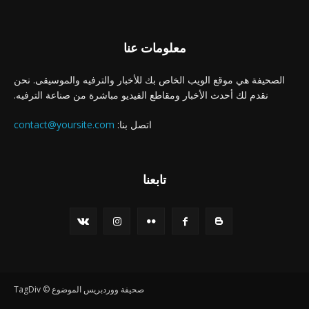
معلومات عنا
الصحيفة هي موقع الويب الخاص بك للأخبار والترفيه والموسيقى. نحن
نقدم لك أحدث الأخبار ومقاطع الفيديو مباشرة من صناعة الترفيه.
اتصل بنا:
contact@yoursite.com
تابعنا
صحيفة ووردبريس الموضوع © TagDiv