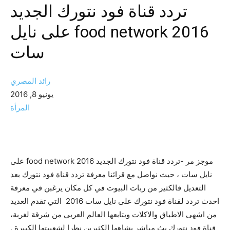
تردد قناة فود نتورك الجديد
2016 food network على نايل
سات
رائد المصري
يونيو 8, 2016
المرأة
موجز مر -تردد قناة فود نتورك الجديد 2016 food network على
نايل سات ، حيث نواصل مع قرائنا معرفة تردد قناة فود نتورك بعد
التعديل فالكثير من ربات البيوت في كل مكان يرغبن في معرفة
احدث تردد لقناة فود نتورك على نايل سات 2016 التي تقدم العديد
من اشهى الاطباق والاكلات ويتابعها العالم العربي من شرقة لغربة،
قناة فود نتورك بث مباشر يشاهها الكثيرين نظرا لشعبيتها الكبيرة .