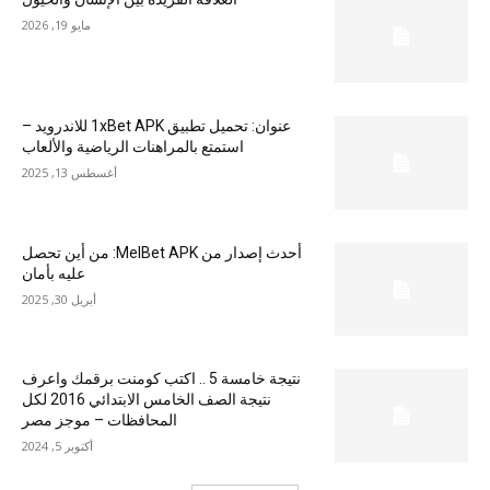
مايو 19, 2026
عنوان: تحميل تطبيق 1xBet APK للاندرويد –
استمتع بالمراهنات الرياضية والألعاب
أغسطس 13, 2025
أحدث إصدار من MelBet APK: من أين تحصل
عليه بأمان
أبريل 30, 2025
نتيجة خامسة 5 .. اكتب كومنت برقمك واعرف
نتيجة الصف الخامس الابتدائي 2016 لكل
المحافظات – موجز مصر
أكتوبر 5, 2024