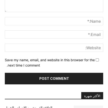
nt:
me:*
ail:*
ite:
Save my name, email, and website in this browser for the
next time I comment.
الأكثر شهرة
العلاقة الفريدة بين الإنسان والخيول