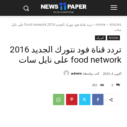
Articles
Home
تردد قناة فود نتورك الجديد 2016 food network على نايل
سات
Articles
المرأة
تردد قناة فود نتورك الجديد 2016
food network على نايل سات
كتب بواسطة
admin
أكتوبر 4, 2024
432
0