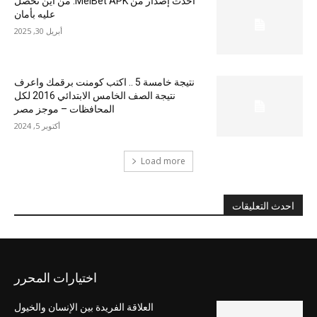
أحدث إصدار من MelBet APK: من أين تحصل
عليه بأمان
أبريل 30, 2025
نتيجة خامسة 5 .. اكتب كومنت برقمك واعرف
نتيجة الصف الخامس الابتدائي 2016 لكل
المحافظات – موجز مصر
أكتوبر 5, 2024
Load more
احدث التعليقات
اختيارات المحرر
العلاقة الفريدة بين الإنسان والخيول