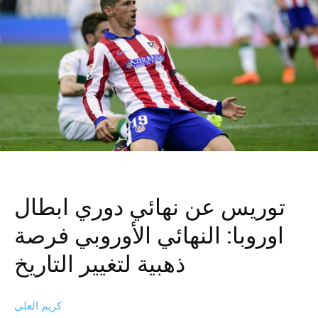
توريس عن نهائي دوري ابطال
اوروبا: النهائي الأوروبي فرصة
ذهبية لتغيير التاريخ
كريم العلي