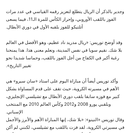
وجدير بالذكر أن الريال يتطلع لتعزيز رقمه القياسي في عدد مرات
الفوز باللقب الأوروبي، وإحراز الكأس للمرة الـ11، فيما يسعى
أتلتيكو للفوز بلقبه الأول في دوري الأبطال.
وقد أوضح توريس: «ريال مدريد ناد عظيم، وهو الأفضل في العالم
بلا شك. نقيم سويا في نفس المدينة، ونعلم معنى هذا. هذا يمنحنا
رغبة أكبر في الكفاح من أجل الفوز باللقب، وحماسا شديدا نحو
تغيير التاريخ».
وأكد توريس أيضاً أن مباراة اليوم على استاد «سان سيرو» هي
الأهم في مسيرته الكروية، حيث تقف على قدم المساواة بشكل
كبير مع فوزه سابقا بلقب دوري الأبطال مع تشيلسي الإنجليزي،
وبلقبي يورو 2008 و2012 وكأس العالم 2010 مع المنتخب
الإسباني.
وقال توريس «النينو»: «بلا شك، إنها المباراة الأهم والأبرز والأجمل
في مسيرتي الكروية، لقد فزت باللقب مع تشيلسي، لكنني لم أكن