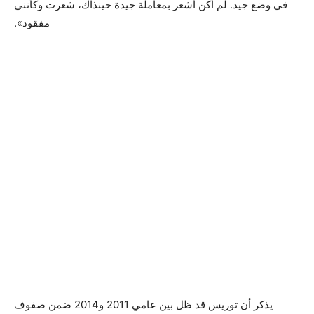
في وضع جيد. لم أكن أشعر بمعاملة جيدة حينذاك، شعرت وكأنني
مفقود».
يذكر أن توريس قد ظل بين عامي 2011 و2014 ضمن صفوف