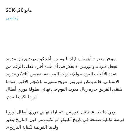
مايو 28, 2016
رياضي
موجز مصر – أهمية مباراة اليوم بين أتلتيكو مدريد وريال مدريد
تجعل فيرناندو توريس لا يفكر في أي شئ أخر ، فعلي الرغم من
تعدد الألقاب الفردية والإنجازات المحققة بقميص أتلتيكو مدريد
الإسباني، فإنه يمكن لتوريس تتويج مسيرته بالإنجاز الأكبر، عندما
يلتقي الفريق جاره ريال مدريد اليوم في نهائي بطولة دوري أبطال
أوروبا لكرة القدم.
ومن جانبه ، فقد قال توريس: «مباراة نهائي دوري أبطال أوروبا
فرصة لكتابة صفحة في تاريخ أتلتيكو لم تكتب من قبل. التاريخ يتغير
ولدينا الفرصة لكتابة التاريخ».