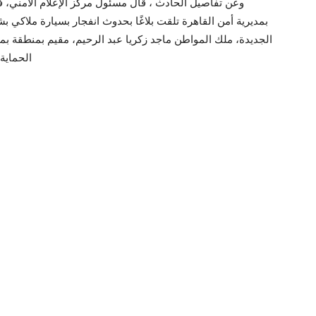
وعن تفاصيل الحادث ، قال مسئول مركز الإعلام الأمني، في 
بمديرية أمن القاهرة تلقت بلاغًا بحدوث انفجار بسيارة ملاك
الجديدة، ملك المواطن ماجد زكريا عبد الرحيم، مقيم بمنطقة بمدي
الحماية 