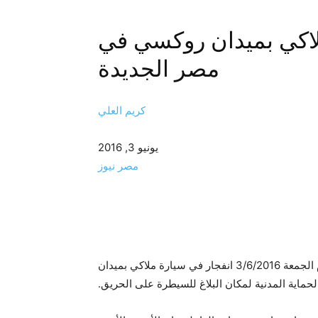
لاكي بميدان روكسي في
مصر الجديدة
كريم العلي
يونيو 3, 2016
مصر نيوز
موجز مصر – وقع منذ قليل في الساعات الأول من فجر اليوم الجمعة 3/6/2016 انفجار في سيارة ملاكي بميدان
ماية المدنية لمكان البلاغ للسيطرة على الحريق.