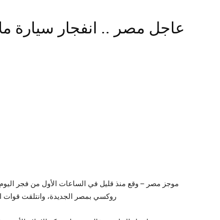
عاجل مصر .. انفجار سيارة م
روكسي بمصر الجديدة، وانتلقت قوات الح