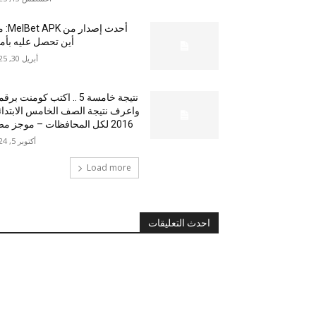
أحدث إصدار من
أين تحصل عليه بأم
أبريل 30, 2025
نتيجة خامسة 5 .. اكتب كومنت بر
واعرف نتيجة الصف الخامس الابتدا
2016 لكل المحافظات – موجز مصر
أكتوبر 5, 2024
Load more
احدث التعليقات