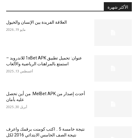
الأكثر شهرة
العلاقة الفريدة بين الإنسان والخيول
مايو 19, 2026
عنوان: تحميل تطبيق 1xBet APK للاندرويد –
استمتع بالمراهنات الرياضية والألعاب
أغسطس 13, 2025
أحدث إصدار من MelBet APK: من أين تحصل
عليه بأمان
أبريل 30, 2025
نتيجة خامسة 5 .. اكتب كومنت برقمك واعرف
نتيجة الصف الخامس الابتدائي 2016 لكل