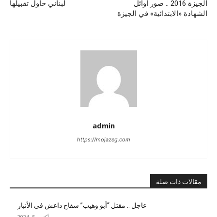
الجيزة 2016 .. صور أوائل
لبناني حاول تقبيلها
الشهادة «الابتدائية» في الجيزة
admin
https://mojazeg.com
مقالات ذات صلة
عاجل .. مقتل “أبو وهيب” سفاح داعش في الأنبار
أكتوبر 5, 2024