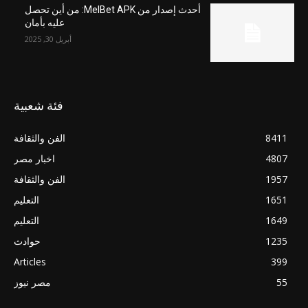
أحدث إصدار من MelBet APK: من أين تحصل
عليه بأمان
أبريل 30, 2025
فئة شعبية
8411
الفن والثقافة
4807
اخبار مصر
1957
الفن والثقافة
1651
التعليم
1649
التعليم
1235
حوادث
Articles
399
55
مصر نيوز