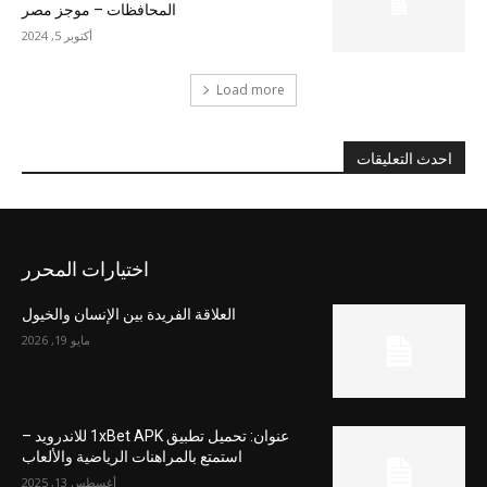
المحافظات – موجز مصر
أكتوبر 5, 2024
Load more
احدث التعليقات
اختيارات المحرر
العلاقة الفريدة بين الإنسان والخيول
مايو 19, 2026
عنوان: تحميل تطبيق 1xBet APK للاندرويد –
استمتع بالمراهنات الرياضية والألعاب
أغسطس 13, 2025