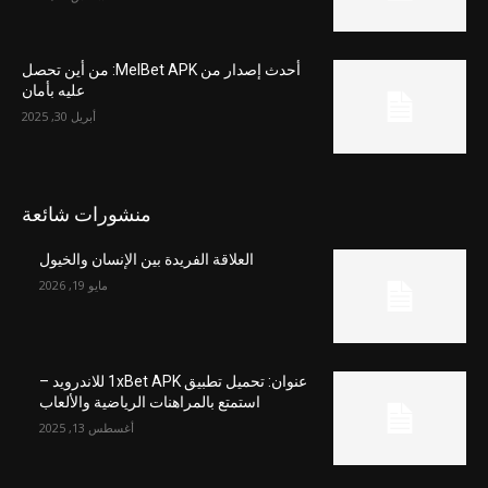
أحدث إصدار من MelBet APK: من أين تحصل
عليه بأمان
أبريل 30, 2025
منشورات شائعة
العلاقة الفريدة بين الإنسان والخيول
مايو 19, 2026
عنوان: تحميل تطبيق 1xBet APK للاندرويد –
استمتع بالمراهنات الرياضية والألعاب
أغسطس 13, 2025