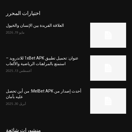
اختيارات المحرر
العلاقة الفريدة بين الإنسان والخيول
مايو 19, 2026
عنوان: تحميل تطبيق 1xBet APK للاندرويد –
استمتع بالمراهنات الرياضية والألعاب
أغسطس 13, 2025
أحدث إصدار من MelBet APK: من أين تحصل
عليه بأمان
أبريل 30, 2025
منشورات شائعة