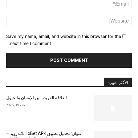
ail:*
ite:
Save my name, email, and website in this browser for the
next time I comment.
الأكثر شهرة
العلاقة الفريدة بين الإنسان والخيول
مايو 19, 2026
عنوان: تحميل تطبيق 1xBet APK للاندرويد –