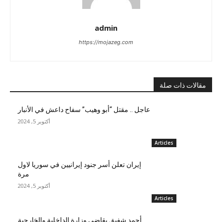
admin
https://mojazeg.com
مقالات ذات صلة
عاجل .. مقتل “أبو وهيب” سفاح داعش في الأنبار
أكتوبر 5, 2024
Articles
إيران تعلن أسر جنود إيرانيين في سوريا لاول
مرة
أكتوبر 5, 2024
Articles
أحمد شفيق يقاضي وزارة الداخلية والخارجية