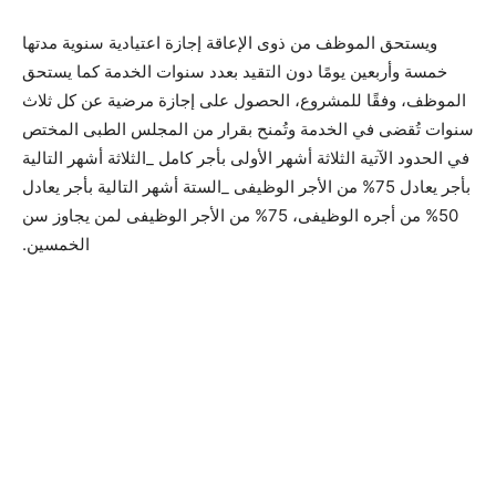
ويستحق الموظف من ذوى الإعاقة إجازة اعتيادية سنوية مدتها
خمسة وأربعين يومًا دون التقيد بعدد سنوات الخدمة كما يستحق
الموظف، وفقًا للمشروع، الحصول على إجازة مرضية عن كل ثلاث
سنوات تُقضى في الخدمة وتُمنح بقرار من المجلس الطبى المختص
في الحدود الآتية الثلاثة أشهر الأولى بأجر كامل _الثلاثة أشهر التالية
بأجر يعادل 75% من الأجر الوظيفى _الستة أشهر التالية بأجر يعادل
50% من أجره الوظيفى، 75% من الأجر الوظيفى لمن يجاوز سن
الخمسين.