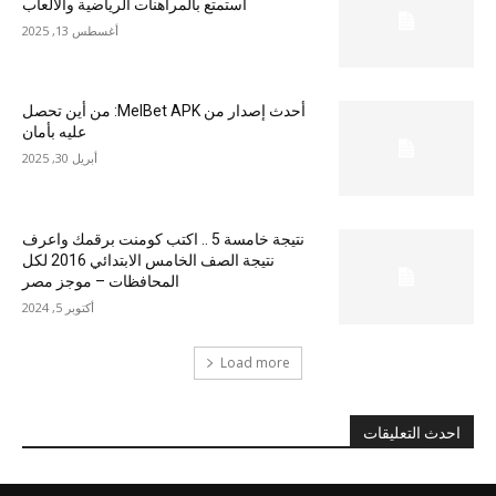
استمتع بالمراهنات الرياضية والألعاب
أغسطس 13, 2025
أحدث إصدار من MelBet APK: من أين تحصل
عليه بأمان
أبريل 30, 2025
نتيجة خامسة 5 .. اكتب كومنت برقمك واعرف
نتيجة الصف الخامس الابتدائي 2016 لكل
المحافظات – موجز مصر
أكتوبر 5, 2024
Load more
احدث التعليقات