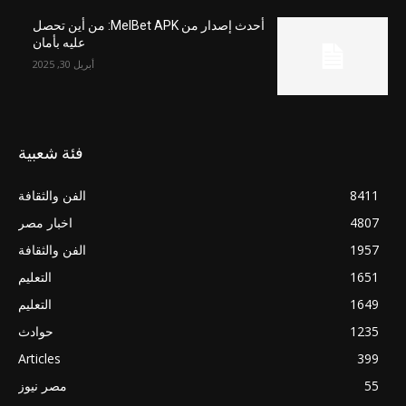
أحدث إصدار من MelBet APK: من أين تحصل
عليه بأمان
أبريل 30, 2025
فئة شعبية
8411
الفن والثقافة
4807
اخبار مصر
1957
الفن والثقافة
1651
التعليم
1649
التعليم
1235
حوادث
Articles
399
55
مصر نيوز