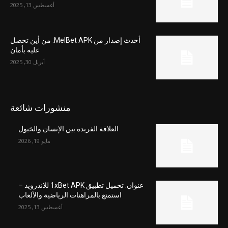
أغسطس 13, 2025
أحدث إصدار من MelBet APK: من أين تحصل
عليه بأمان
أبريل 30, 2025
منشورات شائعة
العلاقة الفريدة بين الإنسان والخيول
مايو 19, 2026
عنوان: تحميل تطبيق 1xBet APK للاندرويد –
استمتع بالمراهنات الرياضية والألعاب
أغسطس 13, 2025