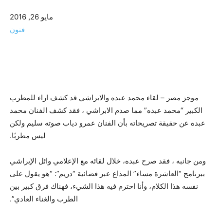
مايو 26, 2016
فنون
موجز مصر – لقاء محمد عبده والابراشي قد كشف اراء للمطرب
الكبير “محمد عبده” مما صدم الابراشي ، فقد كشف الفنان محمد
عبده عن حقيقة تصريحاته بأن الفنان عمرو دياب صوته سليم ولكن
ليس مطربًا.
ومن جانبه ، فقد صرح عبده، خلال لقائه مع الإعلامي وائل الإبراشي
ببرنامج “العاشرة مساء” المذاع عبر فضائية “دريم”: “هو يقول على
نفسه هذا الكلام، وأنا احترم فيه هذا الشيء، فهناك فرق كبير بين
الطرب والغناء العادي”.