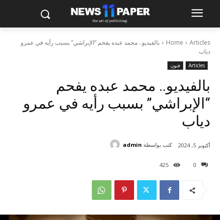
Articles
Home
بالفيديو.. محمد عبده يفحم “الإبراشي” بسبب رأيه في عمرو
دياب
Articles
فنون
بالفيديو.. محمد عبده يفحم
“الإبراشي” بسبب رأيه في عمرو
دياب
كتب بواسطة
admin
أكتوبر 5, 2024
425
0