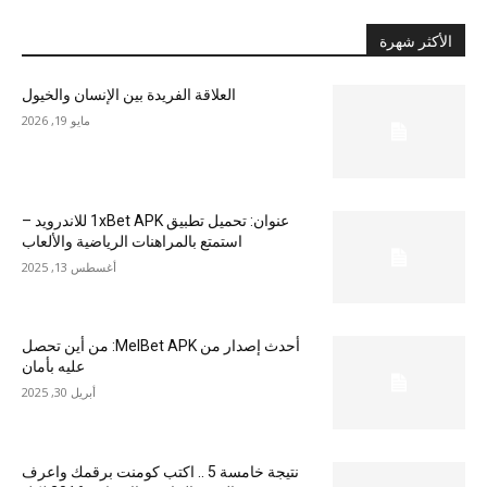
الأكثر شهرة
العلاقة الفريدة بين الإنسان والخيول
مايو 19, 2026
عنوان: تحميل تطبيق 1xBet APK للاندرويد –
استمتع بالمراهنات الرياضية والألعاب
أغسطس 13, 2025
أحدث إصدار من MelBet APK: من أين تحصل
عليه بأمان
أبريل 30, 2025
نتيجة خامسة 5 .. اكتب كومنت برقمك واعرف