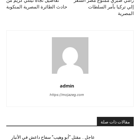
رامي صبري ممنوع مصر السفر
تفاصيل نجاة نيللي كريم من
إلي تركيا بأمر السلطات
حادث الطائرة المصرية المنكوبة
المصرية
admin
https://mojazeg.com
مقالات ذات صلة
عاجل .. مقتل “أبو وهيب” سفاح داعش في الأنبار