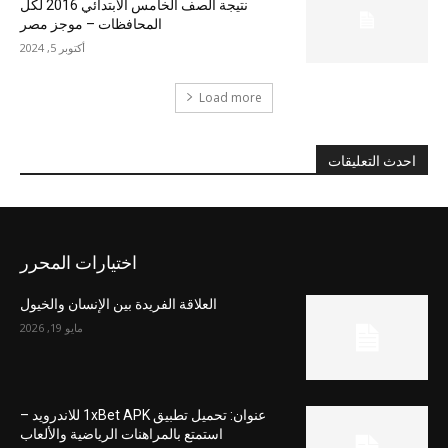
نتيجة الصف الخامس الابتدائي 2016 لكل
المحافظات – موجز مصر
أكتوبر 5, 2024
Load more
احدث التعليقات
اختيارات المحرر
العلاقة الفريدة بين الإنسان والخيول
مايو 19, 2026
عنوان: تحميل تطبيق 1xBet APK للاندرويد –
استمتع بالمراهنات الرياضية والألعاب