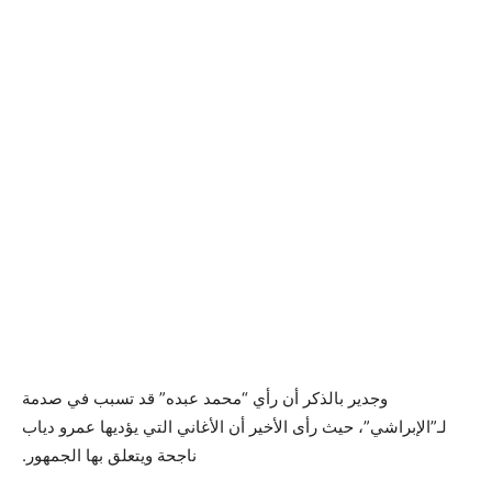
وجدير بالذكر أن رأي “محمد عبده” قد تسبب في صدمة
لـ”الإبراشي”، حيث رأى الأخير أن الأغاني التي يؤديها عمرو دياب
ناجحة ويتعلق بها الجمهور.