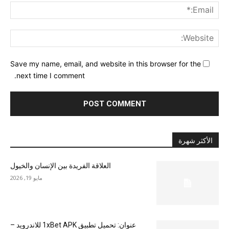
ail:*
ite:
Save my name, email, and website in this browser for the
next time I comment.
الأكثر شهرة
العلاقة الفريدة بين الإنسان والخيول
مايو 19, 2026
عنوان: تحميل تطبيق 1xBet APK للاندرويد –