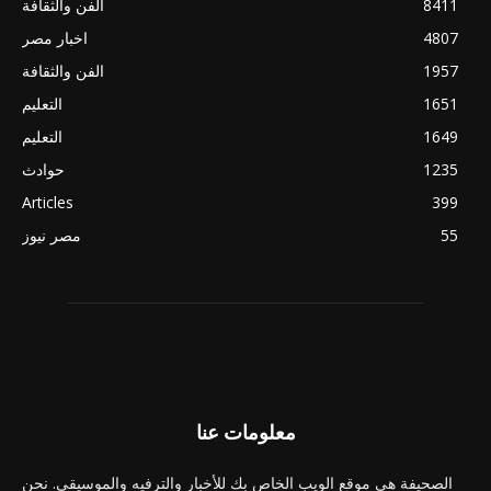
8411
الفن والثقافة
4807
اخبار مصر
1957
الفن والثقافة
1651
التعليم
1649
التعليم
1235
حوادث
Articles
399
55
مصر نيوز
معلومات عنا
الصحيفة هي موقع الويب الخاص بك للأخبار والترفيه والموسيقى. نحن