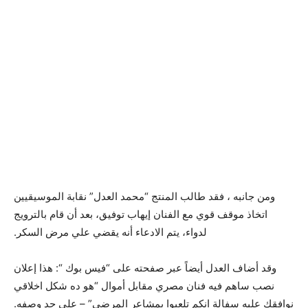
ومن جانبه ، فقد طالب المنتج “محمد العدل” نقابة الموسيقيين
اتخاذ موقف قوي مع الفنان إيهاب توفيق، بعد أن قام بالترويج
لدواء، يتم الادعاء أنه يقضي علي مرض السكر.
وقد أضاف العدل أيضاً عبر صفحته على “فيس بوك “: هذا إعلان
نصب ساهم فيه فنان مصري مقابل أموال “هو ده شكل اخلاقي
نوافقك عليه سفالة انكم تلعبوا بمشاعر المرضي” – على حد وصفه.