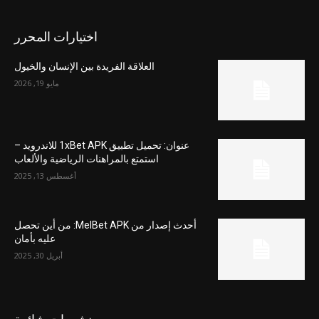
اختيارات المحرر
العلاقة الفريدة بين الإنسان والخيول
مايو 19, 2026
عنوان: تحميل تطبيق 1xBet APK للاندرويد –
استمتع بالمراهنات الرياضية والألعاب
أغسطس 13, 2025
أحدث إصدار من MelBet APK: من أين تحصل
عليه بأمان
أبريل 30, 2025