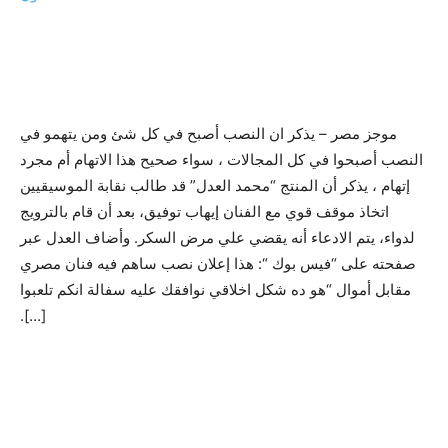
موجز مصر – يذكر ان النصب أصبح في كل شئ ومن يتهمو في
النصب أصبحوا في كل المجالات ، سواء صحيح هذا الاتهام أم مجرد
إتهام ، يذكر أن المنتج “محمد العدل” قد طالب نقابة الموسيقيين
اتخاذ موقف قوي مع الفنان إيهاب توفيق، بعد أن قام بالترويج
لدواء، يتم الادعاء أنه يقضي علي مرض السكر. وأضاف العدل عبر
صفحته على “فيس بوك “: هذا إعلان نصب ساهم فيه فنان مصري
مقابل أموال “هو ده شكل اخلاقي نوافقك عليه سفالة انكم تلعبوا
[…].