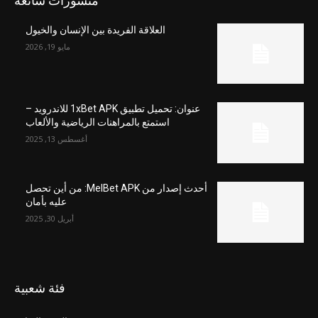
منشورات شائعة
العلاقة الفريدة بين الإنسان والخيول
مايو 19, 2026
عنوان: تحميل تطبيق 1xBet APK للاندرويد –
استمتع بالمراهنات الرياضية والألعاب
أغسطس 13, 2025
أحدث إصدار من MelBet APK: من أين تحصل
عليه بأمان
أبريل 30, 2025
فئة شعبية