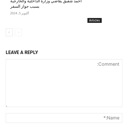
أحمد شفيق يقاضي وزارة الداخلية والخارجية
بسبب جواز السفر
أكتوبر 5, 2024
Articles
LEAVE A REPLY
nt:
me:*