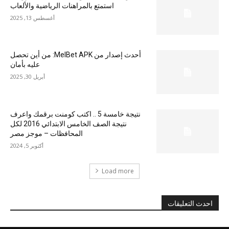
استمتع بالمراهنات الرياضية والألعاب
أغسطس 13, 2025
أحدث إصدار من MelBet APK: من أين تحصل
عليه بأمان
أبريل 30, 2025
نتيجة خامسة 5 .. اكتب كومنت برقمك واعرف
نتيجة الصف الخامس الابتدائي 2016 لكل
المحافظات – موجز مصر
أكتوبر 5, 2024
Load more
احدث التعليقات