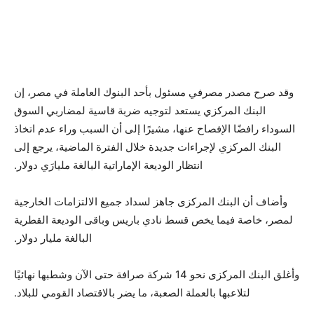
وقد صرح مصدر مصرفي مسئول بأحد البنوك العاملة في مصر، إن
البنك المركزي يستعد لتوجيه ضربة قاسية لمضاربي السوق
السوداء رافضًا الإفصاح عنها، مشيرًا إلى أن السبب وراء عدم اتخاذ
البنك المركزي لإجراءات جديدة خلال الفترة الماضية، يرجع إلى
انتظار الوديعة الإماراتية البالغة مليارَي دولار.
وأضاف أن البنك المركزى جاهز لسداد جميع الالتزامات الخارجية
لمصر، خاصة فيما يخص قسط نادي باريس وباقى الوديعة القطرية
البالغة مليار دولار.
وأغلق البنك المركزى نحو 14 شركة صرافة حتى الآن وشطبها نهائيًا
لتلاعبها بالعملة الصعبة، ما يضر بالاقتصاد القومي للبلاد.