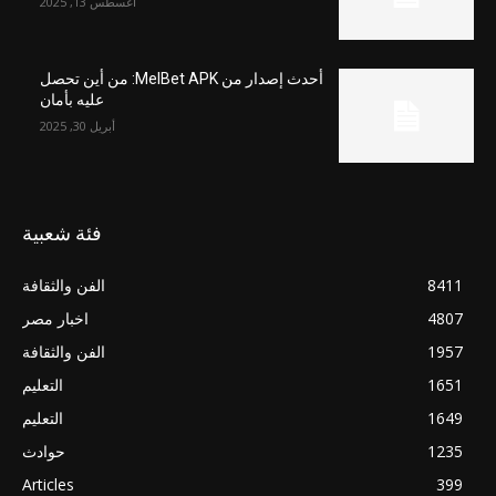
أغسطس 13, 2025
أحدث إصدار من MelBet APK: من أين تحصل
عليه بأمان
أبريل 30, 2025
فئة شعبية
8411
الفن والثقافة
4807
اخبار مصر
1957
الفن والثقافة
1651
التعليم
1649
التعليم
1235
حوادث
Articles
399