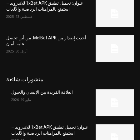
عنوان: تحميل تطبيق 1xBet APK للاندرويد –
استمتع بالمراهنات الرياضية والألعاب
أغسطس 13, 2025
أحدث إصدار من MelBet APK: من أين تحصل
عليه بأمان
أبريل 30, 2025
منشورات شائعة
العلاقة الفريدة بين الإنسان والخيول
مايو 19, 2026
عنوان: تحميل تطبيق 1xBet APK للاندرويد –
استمتع بالمراهنات الرياضية والألعاب