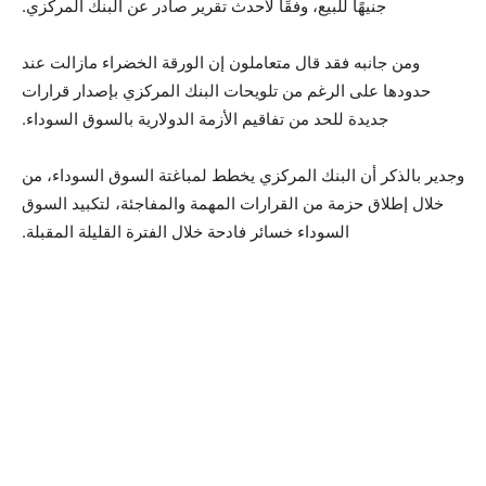
جنيهًا للبيع، وفقًا لأحدث تقرير صادر عن البنك المركزي.
ومن جانبه فقد قال متعاملون إن الورقة الخضراء مازالت عند
حدودها على الرغم من تلويحات البنك المركزي بإصدار قرارات
جديدة للحد من تفاقيم الأزمة الدولارية بالسوق السوداء.
وجدير بالذكر أن البنك المركزي يخطط لمباغتة السوق السوداء، من
خلال إطلاق حزمة من القرارات المهمة والمفاجئة، لتكبيد السوق
السوداء خسائر فادحة خلال الفترة القليلة المقبلة.