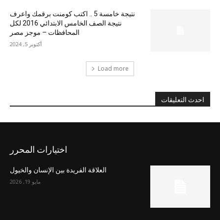
نتيجة خامسة 5 .. اكتب كومنت برقمك واعرف
نتيجة الصف الخامس الابتدائي 2016 لكل
المحافظات – موجز مصر
أكتوبر 5, 2024
Load more
احدث التعليقات
اختيارات المحرر
العلاقة الفريدة بين الإنسان والخيول
مايو 19, 2026