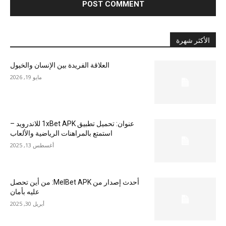
الأكثر شهرة
العلاقة الفريدة بين الإنسان والخيول
مايو 19, 2026
عنوان: تحميل تطبيق 1xBet APK للاندرويد –
استمتع بالمراهنات الرياضية والألعاب
أغسطس 13, 2025
أحدث إصدار من MelBet APK: من أين تحصل
عليه بأمان
أبريل 30, 2025