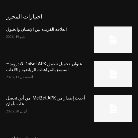
اختيارات المحرر
العلاقة الفريدة بين الإنسان والخيول
مايو 19, 2026
عنوان: تحميل تطبيق 1xBet APK للاندرويد –
استمتع بالمراهنات الرياضية والألعاب
أغسطس 13, 2025
أحدث إصدار من MelBet APK: من أين تحصل
عليه بأمان
أبريل 30, 2025