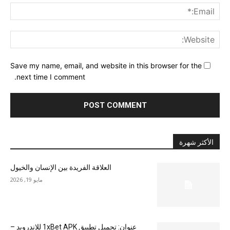
ail:*
ite:
Save my name, email, and website in this browser for the
next time I comment.
الأكثر شهرة
العلاقة الفريدة بين الإنسان والخيول
مايو 19, 2026
عنوان: تحميل تطبيق 1xBet APK للاندرويد –