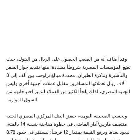
وقد أضاف أنه من الصعب الحصول على الريال من البنوك، حيث
تضع المؤسسات المصرية شروطاً مشددة؛ منها تقديم جواز السفر
والتأشيرة وتذكرة الطيران، محددة مبالغ تراوحت بين ألف إلى 3
آلاف ريال لعملائها المسافرين مقابل عملات أجنبية أخرى وليس
الجنيه المصري، لذلك يلجأ الكثير من العملاء لتدبير احتياجاتهم من
السوق الموازية.
وبحسب الصحيفة اليومية، خفض البنك المركزي المصري الجنيه
منتصف مارس/آذار الماضي في خطوة مفاجئة بنسبة 14 بالمئة،
ليعود بعدها ويرفع القيمة بمقدار 12 قرشاً؛ ليستقر في حدود 8.78