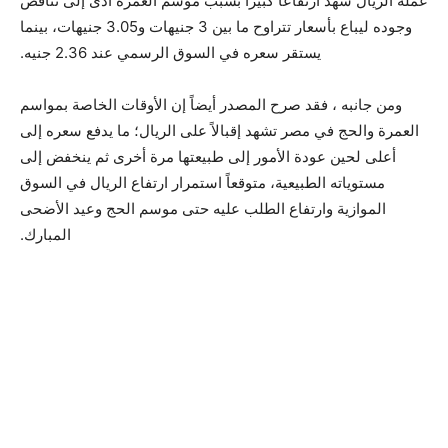
عملة الريال شهد ارتفاعاً كبيراً بسبب موسم العمرة أدى إلى تناقص
وجوده ليباع بأسعار تتراوح ما بين 3 جنيهات و3.05 جنيهات، بينما
يستقر سعره في السوق الرسمي عند 2.36 جنيه.
ومن جانبه ، فقد صرح المصدر أيضاً إن الأوقات الخاصة بمواسم
العمرة والحج في مصر تشهد إقبالاً على الريال؛ ما يدفع سعره إلى
أعلى لحين عودة الأمور إلى طبيعتها مرة أخرى ثم ينخفض إلى
مستوياته الطبيعية، متوقعاً استمرار ارتفاع الريال في السوق
الموازية وارتفاع الطلب عليه حتى موسم الحج وعيد الأضحى
المبارك.