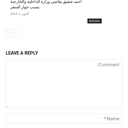
أحمد شفيق يقاضي وزارة الداخلية والخارجية
بسبب جواز السفر
أكتوبر 5, 2024
Articles
LEAVE A REPLY
nt:
me:*