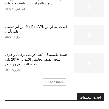
استمتع بالمراهنات الرياضية والألعاب
أغسطس 13, 2025
أحدث إصدار من MelBet APK: من أين تحصل
عليه بأمان
أبريل 30, 2025
نتيجة خامسة 5 .. اكتب كومنت برقمك واعرف
نتيجة الصف الخامس الابتدائي 2016 لكل
المحافظات – موجز مصر
أكتوبر 5, 2024
Load more
احدث التعليقات