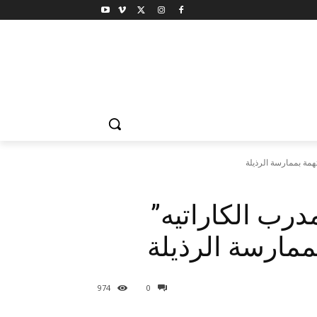
همة بممارسة الرذيلة
درب الكاراتيه”
ممارسة الرذيلة
974
0