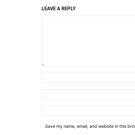
LEAVE A REPLY
Comment:
Name:*
Email:*
Website:
Save my name, email, and website in this bro