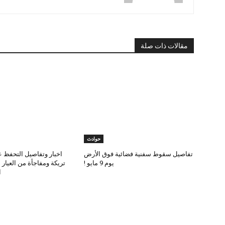
مقالات ذات صلة
حوادث
تفاصيل سقوط سفنية فضائية فوق الأرض
اخبار وتفاصيل التحفظ ع
يوم 9 مايو !
تريكة ومفاجأة من العيار
ا