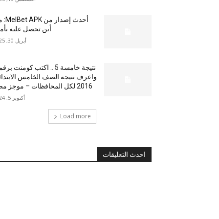
أحدث إصدار من
أين تحصل عليه بأم
أبريل 30, 2025
نتيجة خامسة 5 .. اكتب كومنت بر
واعرف نتيجة الصف الخامس الابتدا
2016 لكل المحافظات – موجز مصر
أكتوبر 5, 2024
Load more
احدث التعليقات