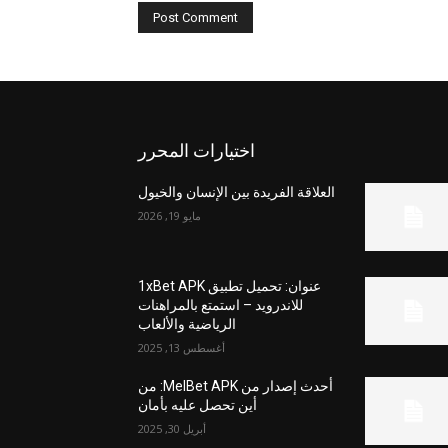
اختيارات المحرر
العلاقة الفريدة بين الإنسان والخيول
مايو 19, 2026
عنوان: تحميل تطبيق 1xBet APK
للاندرويد – استمتع بالمراهنات
الرياضية والألعاب
أغسطس 13, 2025
أحدث إصدار من MelBet APK: من
أين تحصل عليه بأمان
أبريل 30, 2025