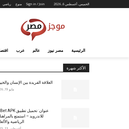
الخميس, أغسطس 6, 2026
Sign in / Join
منوع
رياضي
الرئيسية
مصر نيوز
عالم
عرب
اقتصا
الأكثر شهرة
العلاقة الفريدة بين الإنسان والخي
مايو 19, 2026
عنوان: تحميل تطبيق  APK
للاندرويد – استمتع بالمراهن
الرياضية والألع
أغسطس 13, 2025