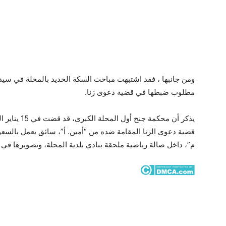
ومن جانبها ، فقد اشتبهت مباحث السكة الحديد بالمحلة في سيدة 
مطلوب ضبطها في قضية دعوى زنا.
يذكر أن محكم
قضية دعوى الزنا المقامة ضده من “أمين. أ”، سائق يعمل بالسعود
م”، داخل صالة رياضية ملحقة بنادي بلدية المحلة، وتصويرها في 