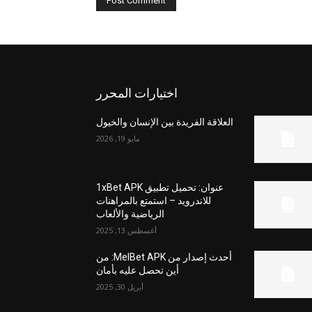
اختيارات المحرر
العلاقة الفريدة بين الإنسان والخيول
مايو 19, 2026
عنوان: تحميل تطبيق 1xBet APK
للاندرويد – استمتع بالمراهنات
الرياضية والألعاب
أغسطس 13, 2025
أحدث إصدار من MelBet APK: من
أين تحصل عليه بأمان
أبريل 30, 2025