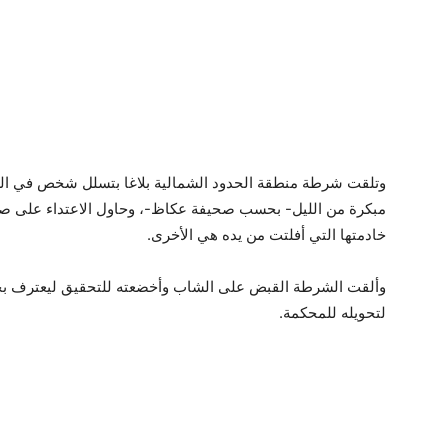
وتلقت شرطة منطقة الحدود الشمالية بلاغا بتسلل شخص في ال
مبكرة من الليل- بحسب صحيفة عكاظ-، وحاول الاعتداء على صاحب
خادمتها التي أفلتت من يده هي الأخرى.
وألقت الشرطة القبض على الشاب وأخضعته للتحقيق ليعترف بجري
لتحويله للمحكمة.