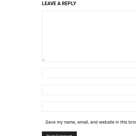
LEAVE A REPLY
Comment:
Name:*
Email:*
Website:
Save my name, email, and website in this bro