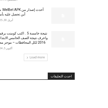
أحدث إصدار من
أين تحصل عليه بأم
أبريل 30, 2025
نتيجة خامسة 5 .. اكتب كومنت بر
واعرف نتيجة الصف الخامس الابتدا
2016 لكل المحافظات – موجز مصر
أكتوبر 5, 2024
Load more
احدث التعليقات