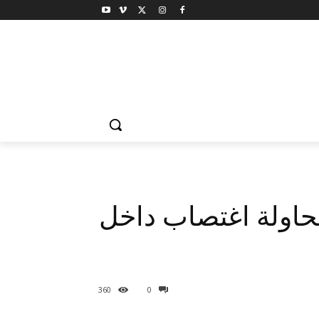
حاولة اغتصاب داخل
360
0