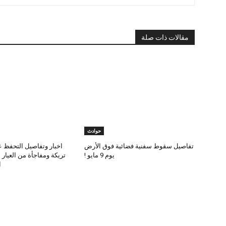
مقالات ذات صلة
حوادث
تفاصيل سقوط سفنية فضائية فوق الأرض
اخبار وتفاصيل التحفظ ع
يوم 9 مايو !
تريكة ومفاجأة من العيار
ا