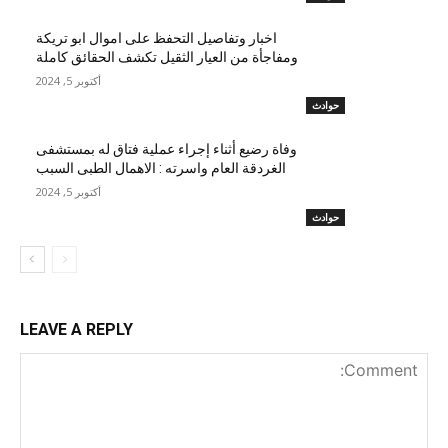
اخبار وتفاصيل التحفظ على اموال ابو تريكة
ومفاجأة من العيار الثقيل تكشف الحقائق كاملة
أكتوبر 5, 2024
حوادث
وفاة رضيع أثناء إجراء عملية فتاق له بمستشفى
الغردقة العام واسرته : الاهمال الطبى السبب
أكتوبر 5, 2024
حوادث
LEAVE A REPLY