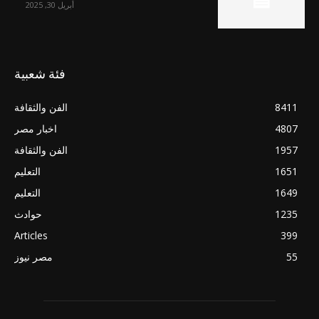
أبريل 30, 2025
فئة شعبية
8411
الفن والثقافة
4807
اخبار مصر
1957
الفن والثقافة
1651
التعليم
1649
التعليم
1235
حوادث
Articles
399
55
مصر نيوز