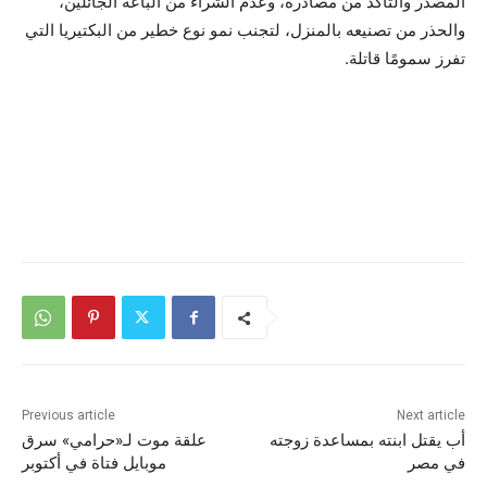
المصدر والتأكد من مصادره، وعدم الشراء من الباعة الجائلين،
والحذر من تصنيعه بالمنزل، لتجنب نمو نوع خطير من البكتيريا التي
تفرز سمومًا قاتلة.
Previous article
Next article
أب يقتل ابنته بمساعدة زوجته
علقة موت لـ«حرامي» سرق
في مصر
موبايل فتاة في أكتوبر