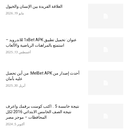
العلاقة الفريدة بين الإنسان والخيول
مايو 19, 2026
عنوان: تحميل تطبيق 1xBet APK للاندرويد –
استمتع بالمراهنات الرياضية والألعاب
أغسطس 13, 2025
أحدث إصدار من MelBet APK: من أين تحصل
عليه بأمان
أبريل 30, 2025
نتيجة خامسة 5 .. اكتب كومنت برقمك واعرف
نتيجة الصف الخامس الابتدائي 2016 لكل
المحافظات – موجز مصر
أكتوبر 5, 2024