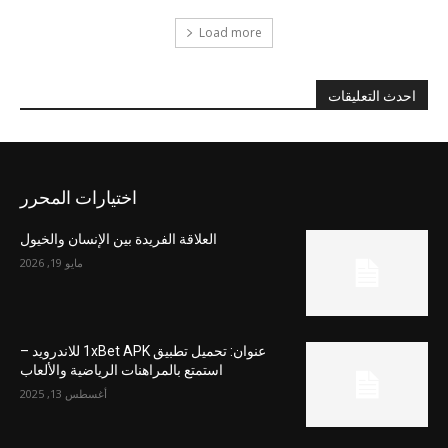
Load more
احدث التعليقات
اختيارات المحرر
العلاقة الفريدة بين الإنسان والخيول
مايو 19, 2026
عنوان: تحميل تطبيق 1xBet APK للاندرويد –
استمتع بالمراهنات الرياضية والألعاب
أغسطس 13, 2025