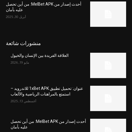
أحدث إصدار من MelBet APK: من أين تحصل
عليه بأمان
أبريل 30, 2025
منشورات شائعة
العلاقة الفريدة بين الإنسان والخيول
مايو 19, 2026
عنوان: تحميل تطبيق 1xBet APK للاندرويد –
استمتع بالمراهنات الرياضية والألعاب
أغسطس 13, 2025
أحدث إصدار من MelBet APK: من أين تحصل
عليه بأمان