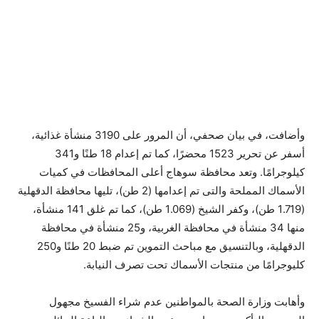
وأضافت، في بيان صحفي، أن المرور على 3190 منشأة غذائية،
أسفر عن تحرير 1523 محضرًا، كما تم إعدام 18 طنًا و341
كيلوجرامًا. وتعد محافظة سوهاج أعلى المحافظات في كميات
الأسماك المملحة والتى تم إعدامها (2 طن)، تليها محافظة الدقهلية
(1.719 طن)، وكفر الشيخ (1.069 طن)، كما تم غلق 141 منشأة،
منها 34 منشأة في محافظة الغربية، و25 منشأة في محافظة
الدقهلية، وبالتنسيق مع مباحث التموين تم ضبط 20 طنًا و250
كليوجرامًا من منتجات الأسماك تحت تصرف النيابة.
وأهابت وزارة الصحة بالمواطنين عدم شراء الفسيخ مجهول