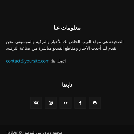
معلومات عنا
الصحيفة هي موقع الويب الخاص بك للأخبار والترفيه والموسيقى. نحن
نقدم لك أحدث الأخبار ومقاطع الفيديو مباشرة من صناعة الترفيه.
اتصل بنا:
contact@yoursite.com
تابعنا
صحيفة ووردبريس الموضوع © TagDiv