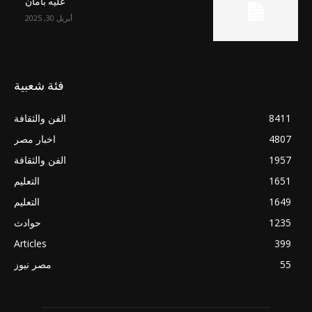
عليه بأمان
أبريل 30, 2025
فئة شعبية
8411
الفن والثقافة
4807
اخبار مصر
1957
الفن والثقافة
1651
التعليم
1649
التعليم
1235
حوادث
Articles
399
55
مصر نيوز