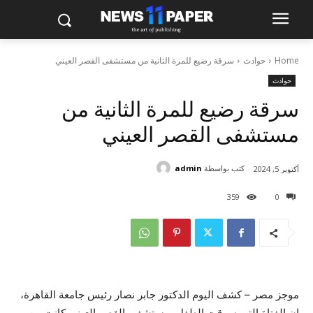
Home
حوادث
سرقة رضيع للمرة الثانية من مستشفى القصر العيني
حوادث
سرقة رضيع للمرة الثانية من
مستشفى القصر العيني
كتب بواسطة
admin
أكتوبر 5, 2024
359
0
موجز مصر – كشف اليوم الدكتور جابر نصار رئيس جامعة القاهرة،
إن الفتاة التي سرقت الطفل بمستشفى القصر العيني كانت من