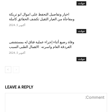
حوادث
اخبار وتفاصيل التحفظ على اموال ابو تريكة
ومفاجأة من العيار الثقيل تكشف الحقائق كاملة
أكتوبر 5, 2024
حوادث
وفاة رضيع أثناء إجراء عملية فتاق له بمستشفى
الغردقة العام واسرته : الاهمال الطبى السبب
أكتوبر 5, 2024
حوادث
LEAVE A REPLY