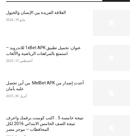
العلاقة الفريدة بين الإنسان والخيول
مايو 19, 2026
عنوان: تحميل تطبيق 1xBet APK للاندرويد –
استمتع بالمراهنات الرياضية والألعاب
أغسطس 13, 2025
أحدث إصدار من MelBet APK: من أين تحصل
عليه بأمان
أبريل 30, 2025
نتيجة خامسة 5 .. اكتب كومنت برقمك واعرف
نتيجة الصف الخامس الابتدائي 2016 لكل
المحافظات – موجز مصر