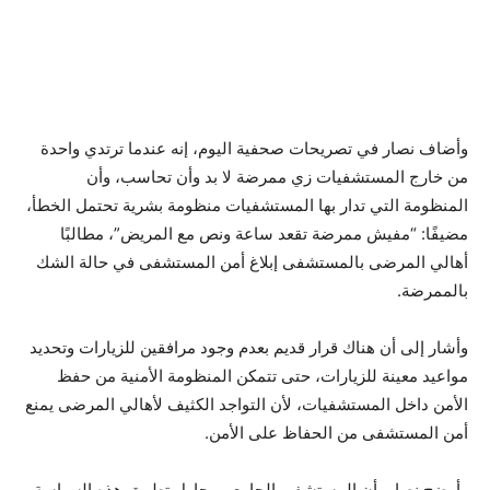
وأضاف نصار في تصريحات صحفية اليوم، إنه عندما ترتدي واحدة
من خارج المستشفيات زي ممرضة لا بد وأن تحاسب، وأن
المنظومة التي تدار بها المستشفيات منظومة بشرية تحتمل الخطأ،
مضيفًا: “مفيش ممرضة تقعد ساعة ونص مع المريض”، مطالبًا
أهالي المرضى بالمستشفى إبلاغ أمن المستشفى في حالة الشك
بالممرضة.
وأشار إلى أن هناك قرار قديم بعدم وجود مرافقين للزيارات وتحديد
مواعيد معينة للزيارات، حتى تتمكن المنظومة الأمنية من حفظ
الأمن داخل المستشفيات، لأن التواجد الكثيف لأهالي المرضى يمنع
أمن المستشفى من الحفاظ على الأمن.
وأوضح نصار، أن المستشفى الجامعي يحاول تطبيق هذه السياسة