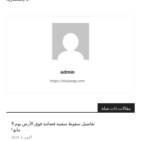
admin
https://mojazeg.com
مقالات ذات صلة
تفاصيل سقوط سفنية فضائية فوق الأرض يوم 9
مايو !
أكتوبر 5, 2024