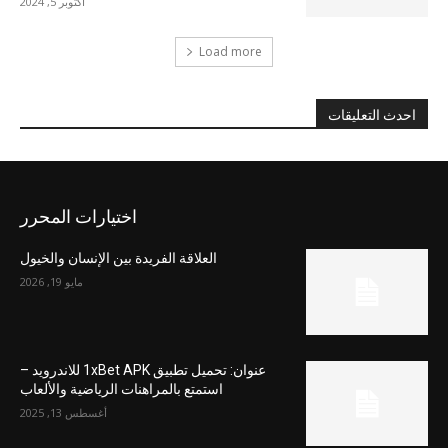
أكتوبر 5, 2024
Load more
احدث التعليقات
اختيارات المحرر
العلاقة الفريدة بين الإنسان والخيول
مايو 19, 2026
عنوان: تحميل تطبيق 1xBet APK للاندرويد –
استمتع بالمراهنات الرياضية والألعاب
أغسطس 13, 2025