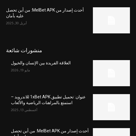
أحدث إصدار من MelBet APK: من أين تحصل
عليه بأمان
أبريل 30, 2025
منشورات شائعة
العلاقة الفريدة بين الإنسان والخيول
مايو 19, 2026
عنوان: تحميل تطبيق 1xBet APK للاندرويد –
استمتع بالمراهنات الرياضية والألعاب
أغسطس 13, 2025
أحدث إصدار من MelBet APK: من أين تحصل