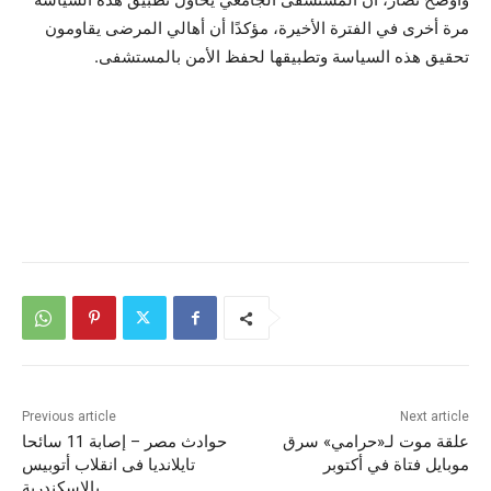
مرة أخرى في الفترة الأخيرة، مؤكدًا أن أهالي المرضى يقاومون
تحقيق هذه السياسة وتطبيقها لحفظ الأمن بالمستشفى.
Previous article
Next article
علقة موت لـ«حرامي» سرق
حوادث مصر – إصابة 11 سائحا
موبايل فتاة في أكتوبر
تايلانديا فى انقلاب أتوبيس
بالإسكندرية