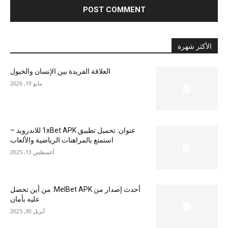
الأكثر شهرة
العلاقة الفريدة بين الإنسان والخيول
مايو 19, 2026
عنوان: تحميل تطبيق 1xBet APK للاندرويد –
استمتع بالمراهنات الرياضية والألعاب
أغسطس 13, 2025
أحدث إصدار من MelBet APK: من أين تحصل
عليه بأمان
أبريل 30, 2025