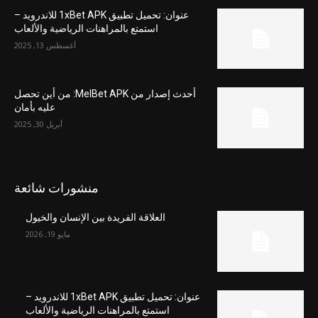
عنوان: تحميل تطبيق 1xBet APK للاندرويد –
استمتع بالمراهنات الرياضية والألعاب
أغسطس 13, 2025
أحدث إصدار من MelBet APK: من أين تحصل
عليه بأمان
أبريل 30, 2025
منشورات شائعة
العلاقة الفريدة بين الإنسان والخيول
مايو 19, 2026
عنوان: تحميل تطبيق 1xBet APK للاندرويد –
استمتع بالمراهنات الرياضية والألعاب