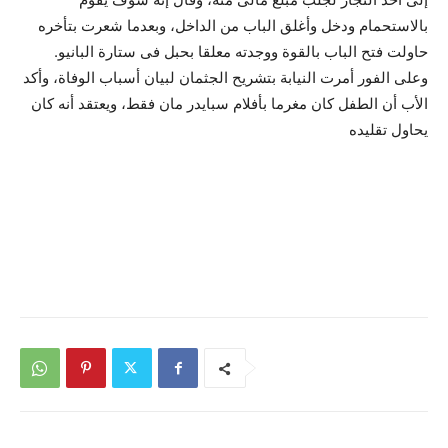
بالاستحمام ودخل وأغلق الباب من الداخل، وبعدما شعرت بتأخره
حاولت فتح الباب بالقوة ووجدته معلقا بحبل فى ستارة البانيو.
وعلى الفور أمرت النيابة بتشريح الجثمان لبيان أسباب الوفاة، وأكد
الأب أن الطفل كان مغرما بأفلام سبايدر مان فقط، ويعتقد أنه كان
يحاول تقليده