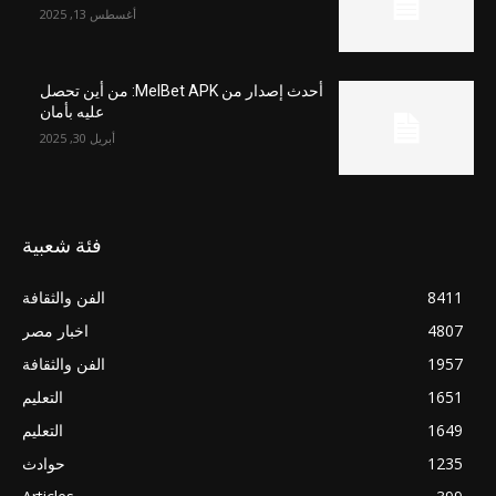
أغسطس 13, 2025
أحدث إصدار من MelBet APK: من أين تحصل
عليه بأمان
أبريل 30, 2025
فئة شعبية
8411
الفن والثقافة
4807
اخبار مصر
1957
الفن والثقافة
1651
التعليم
1649
التعليم
1235
حوادث