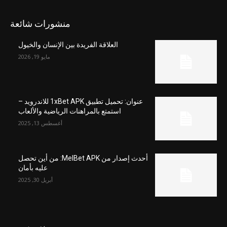
منشورات شائعة
العلاقة الفريدة بين الإنسان والخيول
مايو 19, 2026
عنوان: تحميل تطبيق 1xBet APK للاندرويد –
استمتع بالمراهنات الرياضية والألعاب
أغسطس 13, 2025
أحدث إصدار من MelBet APK: من أين تحصل
عليه بأمان
أبريل 30, 2025