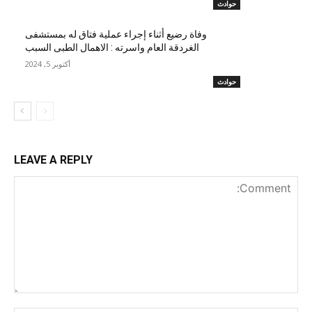
حوادث
وفاة رضيع أثناء إجراء عملية فتاق له بمستشفى
الغردقة العام واسرته : الاهمال الطبى السبب
أكتوبر 5, 2024
حوادث
LEAVE A REPLY
nt: