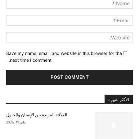
me:*
ail:*
ite:
Save my name, email, and website in this browser for the
next time I comment.
الأكثر شهرة
العلاقة الفريدة بين الإنسان والخيول
مايو 19, 2026