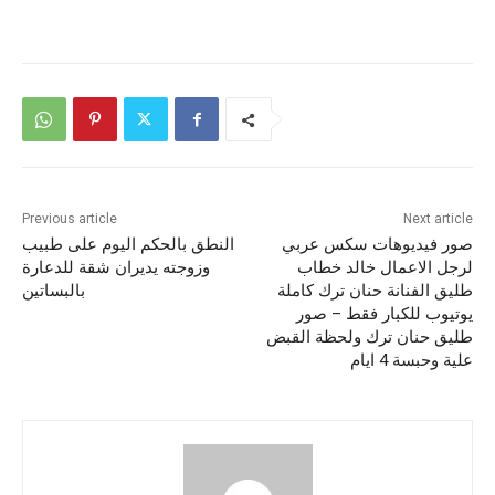
Previous article
Next article
صور فيديوهات سكس عربي
النطق بالحكم اليوم على طبيب
لرجل الاعمال خالد خطاب
وزوجته يديران شقة للدعارة
طليق الفنانة حنان ترك كاملة
بالبساتين
يوتيوب للكبار فقط – صور
طليق حنان ترك ولحظة القبض
علية وحبسة 4 ايام