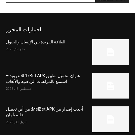
اختيارات المحرر
العلاقة الفريدة بين الإنسان والخيول
مايو 19, 2026
عنوان: تحميل تطبيق 1xBet APK للاندرويد –
استمتع بالمراهنات الرياضية والألعاب
أغسطس 13, 2025
أحدث إصدار من MelBet APK: من أين تحصل
عليه بأمان
أبريل 30, 2025