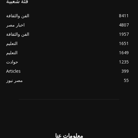
فئة شعبية
8411
الفن والثقافة
4807
اخبار مصر
1957
الفن والثقافة
1651
التعليم
1649
التعليم
1235
حوادث
Articles
399
55
مصر نيوز
معلومات عنا