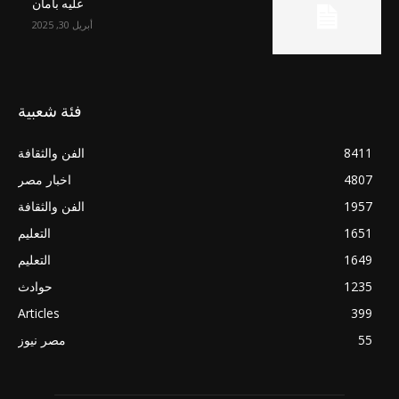
عليه بأمان
أبريل 30, 2025
فئة شعبية
8411
الفن والثقافة
4807
اخبار مصر
1957
الفن والثقافة
1651
التعليم
1649
التعليم
1235
حوادث
Articles
399
55
مصر نيوز