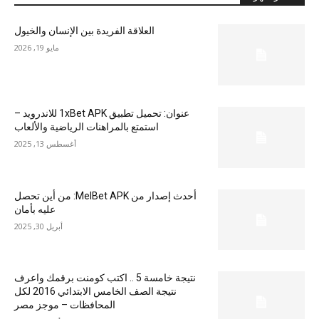
العلاقة الفريدة بين الإنسان والخيول
مايو 19, 2026
عنوان: تحميل تطبيق 1xBet APK للاندرويد –
استمتع بالمراهنات الرياضية والألعاب
أغسطس 13, 2025
أحدث إصدار من MelBet APK: من أين تحصل
عليه بأمان
أبريل 30, 2025
نتيجة خامسة 5 .. اكتب كومنت برقمك واعرف
نتيجة الصف الخامس الابتدائي 2016 لكل
المحافظات – موجز مصر