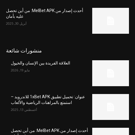
أحدث إصدار من MelBet APK: من أين تحصل
عليه بأمان
أبريل 30, 2025
منشورات شائعة
العلاقة الفريدة بين الإنسان والخيول
مايو 19, 2026
عنوان: تحميل تطبيق 1xBet APK للاندرويد –
استمتع بالمراهنات الرياضية والألعاب
أغسطس 13, 2025
أحدث إصدار من MelBet APK: من أين تحصل