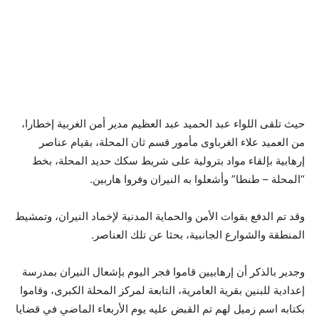
حيث تلقى اللواء عبد الحميد عبد العظيم مدير أمن الغربية إخطارا،
من العميد علاء الغرباوى مأمور قسم ثان المحلة، بقيام عناصر
إرهابية بإلقاء مواد بترولية على شريط سكك حديد المحلة، بخط
“المحلة – طنطا” وأشعلوا به النيران وفروا هاربين.
وقد تم الدفع بقوات الأمن والحماية المدنية لإخماد النيران، وتمشيط
المنطقة والشوارع الجانبية، بحثا عن تلك العناصر.
وجدير بالذكر أن إرهابيين قاموا فجر اليوم بإشعال النيران بمدرسة
إعدادية للبنين بقرية العامرية، التابعة لمركز المحلة الكبرى، وقاموا
بكتابه اسم زميل لهم تم القبض عليه يوم الأربعاء الماضي في قضايا