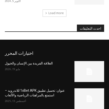
أكتوبر 5, 2024
Load more
احدث التعليقات
اختيارات المحرر
العلاقة الفريدة بين الإنسان والخيول
مايو 19, 2026
عنوان: تحميل تطبيق 1xBet APK للاندرويد –
استمتع بالمراهنات الرياضية والألعاب
أغسطس 13, 2025