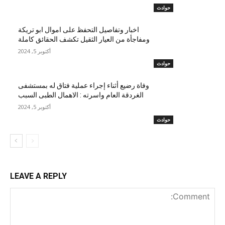
حوادث
اخبار وتفاصيل التحفظ على اموال ابو تريكة
ومفاجأة من العيار الثقيل تكشف الحقائق كاملة
أكتوبر 5, 2024
حوادث
وفاة رضيع أثناء إجراء عملية فتاق له بمستشفى
الغردقة العام واسرته : الاهمال الطبى السبب
أكتوبر 5, 2024
حوادث
LEAVE A REPLY