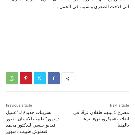
الى الاخت الصغرى وتسبب فى الحمل .
Previous article
Next article
مصرع 5 بينهم طفلان غرقًا فى
تسريبات جديدة لـ “عنتيل
انقلاب «ميكروباص» بترعة
دمنهور” طبيب الأسنان , صور
بالمنيا
فيديو جنسي للدكتور محمد
قنطوش طبيب دمنهور