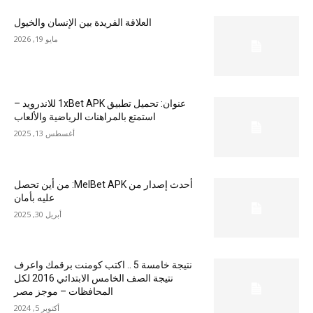
العلاقة الفريدة بين الإنسان والخيول
مايو 19, 2026
عنوان: تحميل تطبيق 1xBet APK للاندرويد –
استمتع بالمراهنات الرياضية والألعاب
أغسطس 13, 2025
أحدث إصدار من MelBet APK: من أين تحصل
عليه بأمان
أبريل 30, 2025
نتيجة خامسة 5 .. اكتب كومنت برقمك واعرف
نتيجة الصف الخامس الابتدائي 2016 لكل
المحافظات – موجز مصر
أكتوبر 5, 2024