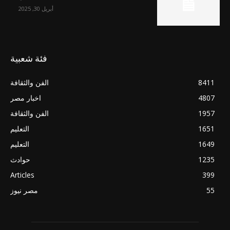
أبريل 30, 2025
فئة شعبية
8411
الفن والثقافة
4807
اخبار مصر
1957
الفن والثقافة
1651
التعليم
1649
التعليم
1235
حوادث
Articles
399
55
مصر نيوز