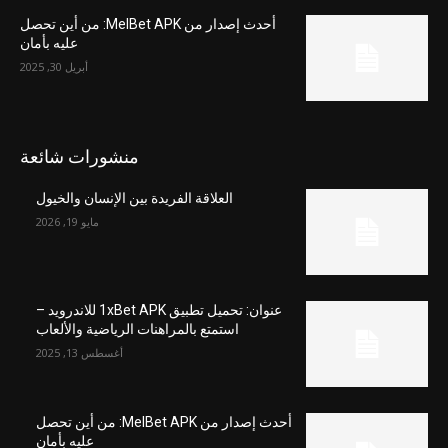
أحدث إصدار من MelBet APK: من أين تحصل
عليه بأمان
أبريل 30, 2025
منشورات شائعة
العلاقة الفريدة بين الإنسان والخيول
مايو 19, 2026
عنوان: تحميل تطبيق 1xBet APK للاندرويد –
استمتع بالمراهنات الرياضية والألعاب
أغسطس 13, 2025
أحدث إصدار من MelBet APK: من أين تحصل
عليه بأمان