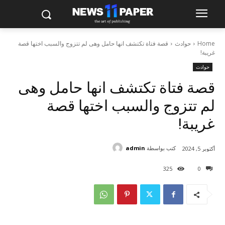
Home
حوادث
قصة فتاة تكتشف انها حامل وهى لم تتزوج والسبب اختها قصة
غريبة!
حوادث
قصة فتاة تكتشف انها حامل وهى
لم تتزوج والسبب اختها قصة
غريبة!
كتب بواسطة
admin
أكتوبر 5, 2024
325
0