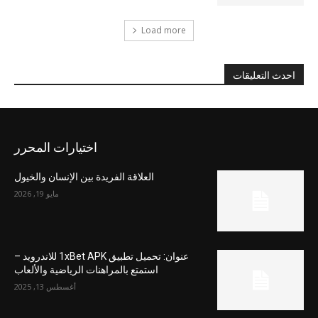
Load more
احدث التعليقات
اختيارات المحرر
العلاقة الفريدة بين الإنسان والخيول
مايو 19, 2026
عنوان: تحميل تطبيق 1xBet APK للاندرويد –
استمتع بالمراهنات الرياضية والألعاب
أغسطس 13, 2025