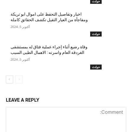
حوادث
اخبار وتفاصيل التحفظ على اموال ابو تريكة
ومفاجأة من العيار الثقيل تكشف الحقائق كاملة
أكتوبر 5, 2024
حوادث
وفاة رضيع أثناء إجراء عملية فتاق له بمستشفى
الغردقة العام واسرته : الاهمال الطبى السبب
أكتوبر 5, 2024
حوادث
LEAVE A REPLY