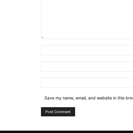
Comment:
Name:*
Email:*
Website:
Save my name, email, and website in this bro