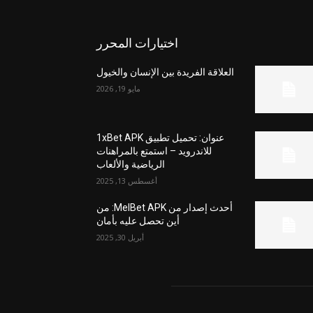
اختيارات المحرر
العلاقة الفريدة بين الإنسان والخيول
مايو 19, 2026
عنوان: تحميل تطبيق 1xBet APK
للاندرويد – استمتع بالمراهنات
الرياضية والألعاب
أغسطس 13, 2025
أحدث إصدار من MelBet APK: من
أين تحصل عليه بأمان
أبريل 30, 2025