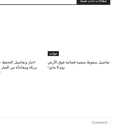
مقالات ذات صلة
حوادث
تفاصيل سقوط سفنية فضائية فوق الأرض
اخبار وتفاصيل التحفظ ع
يوم 9 مايو !
تريكة ومفاجأة من العيار
ا