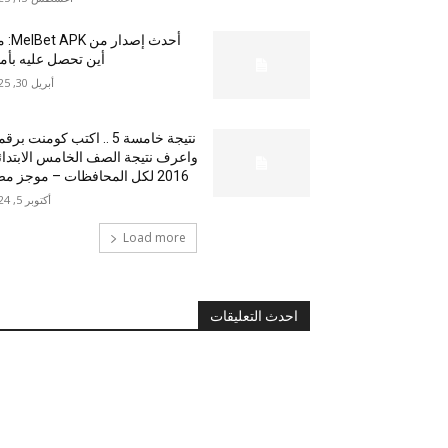
أحدث إصدار من
أين تحصل عليه بأم
أبريل 30, 2025
نتيجة خامسة 5 .. اكتب كومنت بر
واعرف نتيجة الصف الخامس الابتدا
2016 لكل المحافظات – موجز مصر
أكتوبر 5, 2024
Load more
احدث التعليقات