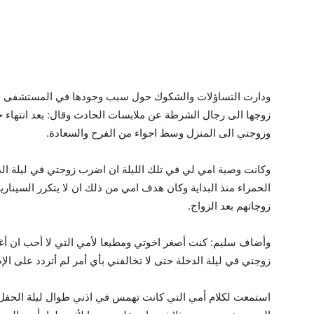
ودارت التساؤلات والشكوك حول سبب وجودها في المستشفى بع
زوجها الى رجال الشرطة عن ملابسات الحادث وقال: بعد انتهاء 
وزوجتي الى المنزل وسط اجواء من الفرح والسعادة.
وكانت وصية امي لي في تلك الليلة ان اضرب زوجتي في ليلة ال
الحمراء منذ البداية وكان هدف امي من ذلك ان لا يتكرر السين
زوجاتهم بعد الزواج.
وأضاف سليم: كنت أصغر اخوتي ومطيعا لأمي التي لا أحب ان أغض
زوجتي في ليلة الدخلة حتى لا تخالفني بأي أمر لم أتردد على الإ
استمعت لكلام أمي التي كانت تهمس في اذني طوال ليلة الحفل ب