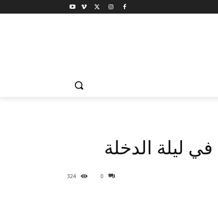
ي ليلة الدخلة
324
0