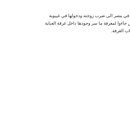
في مصر الى ضرب زوجته ودخولها في غيبوبة
ءوا لمعرفة ما سر وجودها داخل غرفة العناية
ب الغرفة.