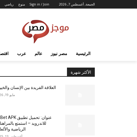
الجمعة, أغسطس 7, 2026
Sign in / Join
منوع
رياضي
الرئيسية
مصر نيوز
عالم
عرب
اقتصا
الأكثر شهرة
العلاقة الفريدة بين الإنسان والخي
مايو 19, 2026
عنوان: تحميل تطبيق  APK
للاندرويد – استمتع بالمراهن
الرياضية والألع
أغسطس 13, 2025