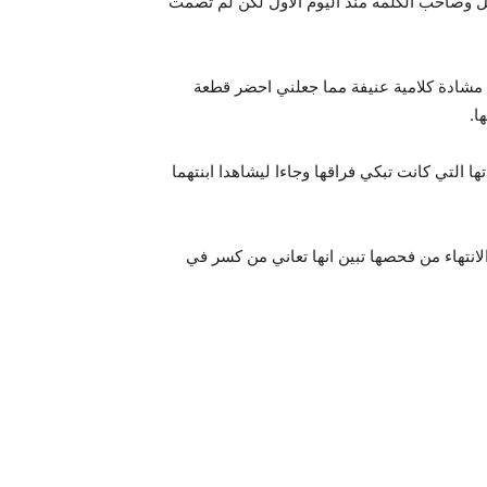
ل وصاحب الكلمة منذ اليوم الأول لكن لم تصمت
 مشادة كلامية عنيفة مما جعلني احضر قطعة
ا.
ا التي كانت تبكي فراقها وجاءا ليشاهدا ابنتهما
انتهاء من فحصها تبين انها تعاني من كسر في