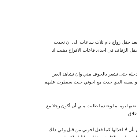
د حفل زواج دام ثلاث ساعات الى ان تحدث
حفل الزفاف في احدى قاعات الافراح ذهبت انا
دخلة حتى تشعر بالخوف مني وان تشاهد العين
اريو نفسه الذي حدث مع اخوتي حيث سيطرت عليهم
بها يوما ما وعندما طلبت مني أن أكون رجلا مع
طلاق.
أن لا اخذلها كما فعل اخوتي من قبل وفي ذلك