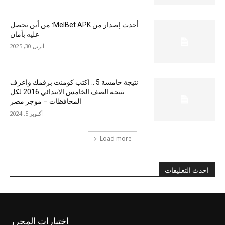
أحدث إصدار من MelBet APK: من أين تحصل
عليه بأمان
أبريل 30, 2025
نتيجة خامسة 5 .. اكتب كومنت برقمك واعرف
نتيجة الصف الخامس الابتدائي 2016 لكل
المحافظات – موجز مصر
أكتوبر 5, 2024
Load more
احدث التعليقات
اختيارات المحرر