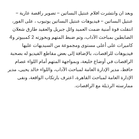
وبعد ان وانتشرت افلام عنتيل البساتين – تصوير راقصة عارية –
عنتيل البساتين – فيديوهات عنتيل البساتين يوتيوب ، على الفور،
انتقلت قوة أمنية ضمت العميد وائل جبريل والعقيد طارق شعلان
الضابطين بمباحث الآداب، وتم ضبط المتهم وبحوزته 2 كمبيوتر و4
كاميرات على أعلى مستوى ومجموعة من السيديهات عليها
فيديوهات للراقصات، بالإضافة إلى بعض مقاطع الفيديو له بصحبة
الراقصات في أوضاع خليعة، وبمواجهة المتهم أمام اللواء عصام
حافظ، مدير الإدارة العامة لمباحث الآداب، واللواء خالد يحيى، مدير
الإدارة العامة لمباحث القاهرة، اعترف بارتكاب الواقعة، ونفى
ممارسته الرذيلة مع الراقصات.