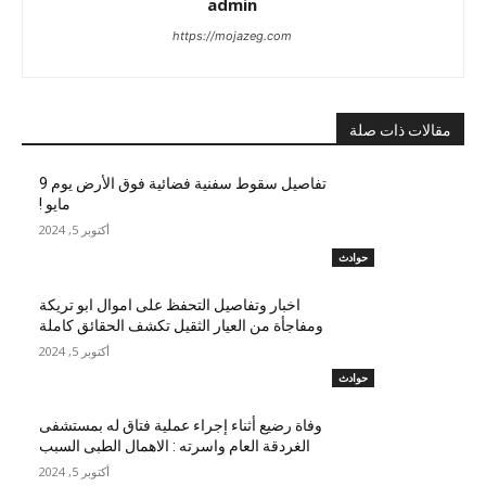
admin
https://mojazeg.com
مقالات ذات صلة
تفاصيل سقوط سفنية فضائية فوق الأرض يوم 9
مايو !
أكتوبر 5, 2024
حوادث
اخبار وتفاصيل التحفظ على اموال ابو تريكة
ومفاجأة من العيار الثقيل تكشف الحقائق كاملة
أكتوبر 5, 2024
حوادث
وفاة رضيع أثناء إجراء عملية فتاق له بمستشفى
الغردقة العام واسرته : الاهمال الطبى السبب
أكتوبر 5, 2024