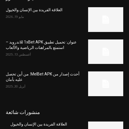
العلاقة الفريدة بين الإنسان والخيول
مايو 19, 2026
عنوان: تحميل تطبيق 1xBet APK للاندرويد –
استمتع بالمراهنات الرياضية والألعاب
أغسطس 13, 2025
أحدث إصدار من MelBet APK: من أين تحصل
عليه بأمان
أبريل 30, 2025
منشورات شائعة
العلاقة الفريدة بين الإنسان والخيول