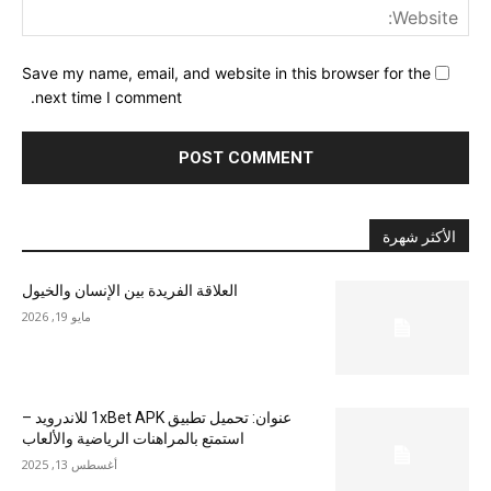
ite:
Save my name, email, and website in this browser for the
next time I comment.
الأكثر شهرة
العلاقة الفريدة بين الإنسان والخيول
مايو 19, 2026
عنوان: تحميل تطبيق 1xBet APK للاندرويد –
استمتع بالمراهنات الرياضية والألعاب
أغسطس 13, 2025