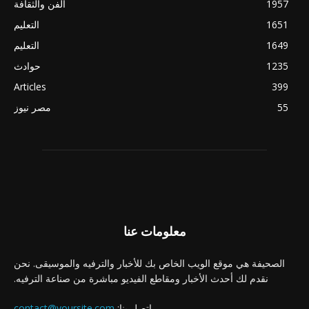
1957
الفن والثقافة
1651
التعليم
1649
التعليم
1235
حوادث
Articles
399
55
مصر نيوز
معلومات عنا
الصحيفة هي موقع الويب الخاص بك للأخبار والترفيه والموسيقى. نحن
نقدم لك أحدث الأخبار ومقاطع الفيديو مباشرة من صناعة الترفيه.
اتصل بنا:
contact@yoursite.com