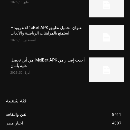
مايو 19, 2026
عنوان: تحميل تطبيق 1xBet APK للاندرويد –
استمتع بالمراهنات الرياضية والألعاب
أغسطس 13, 2025
أحدث إصدار من MelBet APK: من أين تحصل
عليه بأمان
أبريل 30, 2025
فئة شعبية
8411
الفن والثقافة
4807
اخبار مصر