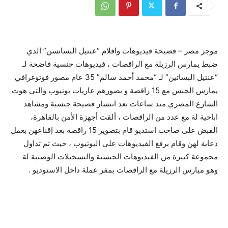
موجز مصر – فضيحة فيديوهات وافلام “عنتيل البساتسن” الذي
ضبط يمارس الرزيلة مع الراقصات ، فيديوهات جنسية فاضحة لـ
“عنتيل البساتين” لـ “محمد أحمد سالم” 35 عام مصور فوتوغرافي
يمارس الجنس مع 15 راقصة و يصورهم عاريات يوتيوب والتي هوت
الشارع المصري منذ ساعات بعد انتشار فضيحة جنسية ومشاهد
اباحية لة مع عدد من الراقصات ، ألقت أجهزة الأمن بالقاهرة،
القبض على صاحب استديو قام بتصوير 15 راقصة بعد إقناعهن بعمل
دعاية لهن وقام برفع الفيديوهات على اليوتيوب ، حيث تم تداول
مجموعة كبيرة من الفيديوهات الجنسية والتسجيلات الوصتية لة
وهو ميارس الرزيلة مع الراقصات بمقر عملة داخل الاستوديو .