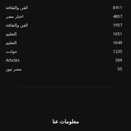
8411
الفن والثقافة
4807
اخبار مصر
1957
الفن والثقافة
1651
التعليم
1649
التعليم
1235
حوادث
Articles
399
55
مصر نيوز
معلومات عنا