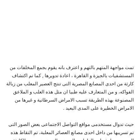
تمت مواجهة المتهم بالتهم و اعترف بانه يقوم بجمع المخلفات من
المستشفيات بالجيزة و القاهرة ، اعادة تدويرها , كما تم اكتشاف
كارثة من احدى المصانع المصرية التى تنتج العصير المعلب من زبالة
الفواكه، و من المتعارف عليه طبيا ان مثل هذه العلب و الملاعق
المصنوعة بهذه الطريقة تسبب الامراض السرطانية و غيرها من
الامراض الخطيرة على المدى البعيد .
حيث تدوال مستخدمى مواقع التواصل الاجتماعى بعض الصور التى
تم تسريبها من داخل احدى مصانع العصائر المعلبة، تم التقاط هذه