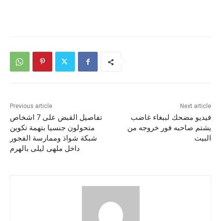
Previous article
Next article
فيديو مضحك لببغاء غاضب
تفاصيل القبض على 7 اشخاص
يشتم صاحبه فور خروجه من
متحولون جنسيا بتهمة تكوين
البيت
شبكة شواذ وممارسة الفجور
داخل ملهى ليلى بالهرم