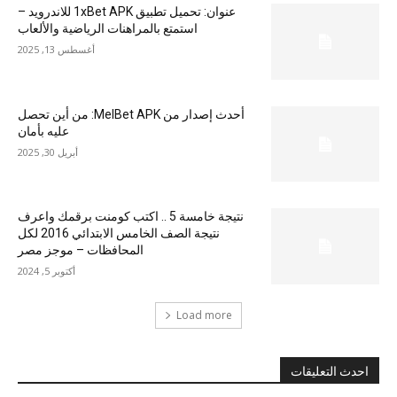
عنوان: تحميل تطبيق 1xBet APK للاندرويد –
استمتع بالمراهنات الرياضية والألعاب
أغسطس 13, 2025
أحدث إصدار من MelBet APK: من أين تحصل
عليه بأمان
أبريل 30, 2025
نتيجة خامسة 5 .. اكتب كومنت برقمك واعرف
نتيجة الصف الخامس الابتدائي 2016 لكل
المحافظات – موجز مصر
أكتوبر 5, 2024
Load more
احدث التعليقات