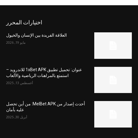
اختيارات المحرر
العلاقة الفريدة بين الإنسان والخيول
مايو 19, 2026
عنوان: تحميل تطبيق 1xBet APK للاندرويد –
استمتع بالمراهنات الرياضية والألعاب
أغسطس 13, 2025
أحدث إصدار من MelBet APK: من أين تحصل
عليه بأمان
أبريل 30, 2025