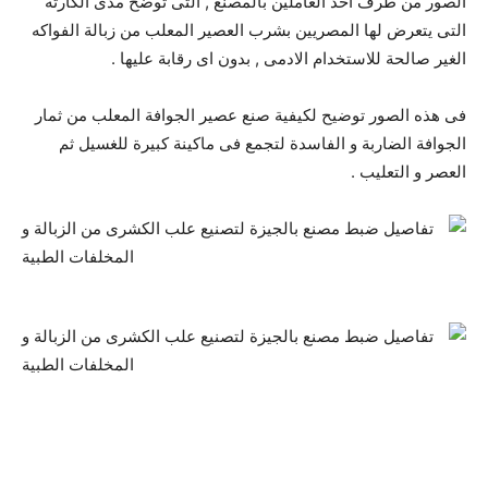
الصور من طرف احد العاملين بالمصنع , التى توضح مدى الكارثة
التى يتعرض لها المصريين بشرب العصير المعلب من زبالة الفواكه
الغير صالحة للاستخدام الادمى , بدون اى رقابة عليها .
فى هذه الصور توضيح لكيفية صنع عصير الجوافة المعلب من ثمار
الجوافة الضاربة و الفاسدة لتجمع فى ماكينة كبيرة للغسيل ثم
العصر و التعليب .