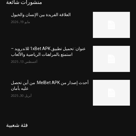
منشورات شائعة
العلاقة الفريدة بين الإنسان والخيول
مايو 19, 2026
عنوان: تحميل تطبيق 1xBet APK للاندرويد –
استمتع بالمراهنات الرياضية والألعاب
أغسطس 13, 2025
أحدث إصدار من MelBet APK: من أين تحصل
عليه بأمان
أبريل 30, 2025
فئة شعبية