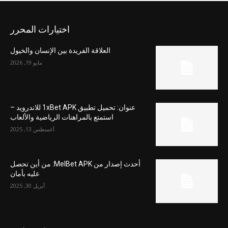
اختيارات المحرر
العلاقة الفريدة بين الإنسان والخيول
مايو 19, 2026
عنوان: تحميل تطبيق 1xBet APK للاندرويد –
استمتع بالمراهنات الرياضية والألعاب
أغسطس 13, 2025
أحدث إصدار من MelBet APK: من أين تحصل
عليه بأمان
أبريل 30, 2025