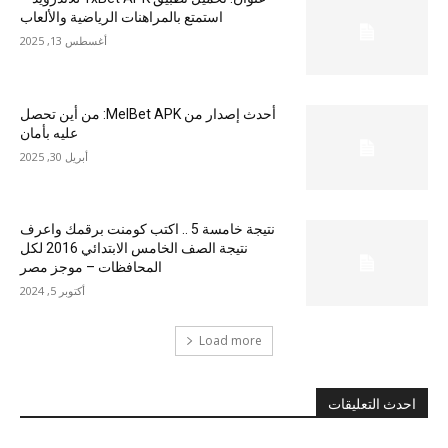
استمتع بالمراهنات الرياضية والألعاب
أغسطس 13, 2025
أحدث إصدار من MelBet APK: من أين تحصل
عليه بأمان
أبريل 30, 2025
نتيجة خامسة 5 .. اكتب كومنت برقمك واعرف
نتيجة الصف الخامس الابتدائي 2016 لكل
المحافظات – موجز مصر
أكتوبر 5, 2024
Load more
احدث التعليقات