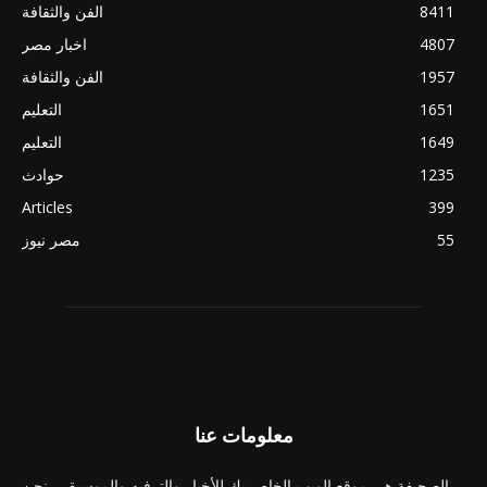
8411
الفن والثقافة
4807
اخبار مصر
1957
الفن والثقافة
1651
التعليم
1649
التعليم
1235
حوادث
Articles
399
55
مصر نيوز
معلومات عنا
الصحيفة هي موقع الويب الخاص بك للأخبار والترفيه والموسيقى. نحن