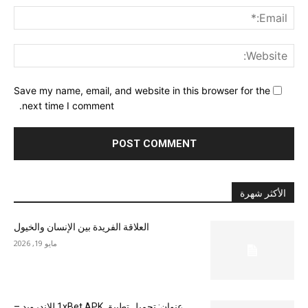
ail:*
ite:
Save my name, email, and website in this browser for the
next time I comment.
الأكثر شهرة
العلاقة الفريدة بين الإنسان والخيول
مايو 19, 2026
عنوان: تحميل تطبيق 1xBet APK للاندرويد –