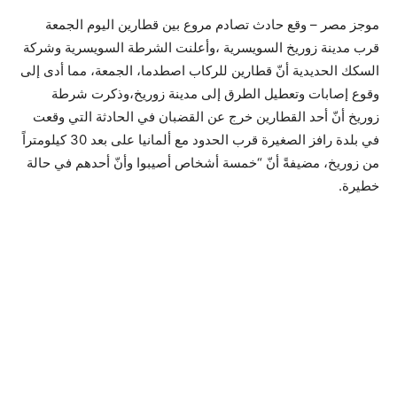
موجز مصر – وقع حادث تصادم مروع بين قطارين اليوم الجمعة
قرب مدينة زوريخ السويسرية ،وأعلنت الشرطة السويسرية وشركة
السكك الحديدية أنّ قطارين للركاب اصطدما، الجمعة، مما أدى إلى
وقوع إصابات وتعطيل الطرق إلى مدينة زوريخ،وذكرت شرطة
زوريخ أنّ أحد القطارين خرج عن القضبان في الحادثة التي وقعت
في بلدة رافز الصغيرة قرب الحدود مع ألمانيا على بعد 30 كيلومتراً
من زوريخ، مضيفةً أنّ “خمسة أشخاص أصيبوا وأنّ أحدهم في حالة
خطيرة.