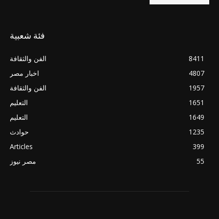
فئة شعبية
8411
الفن والثقافة
4807
اخبار مصر
1957
الفن والثقافة
1651
التعليم
1649
التعليم
1235
حوادث
Articles
399
55
مصر نيوز