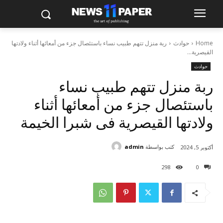
Home
حوادث
ربة منزل تتهم طبيب نساء باستئصال جزء من أمعائها أثناء ولادتها
القيصرية...
حوادث
ربة منزل تتهم طبيب نساء
باستئصال جزء من أمعائها أثناء
ولادتها القيصرية فى شبرا الخيمة
كتب بواسطة
admin
أكتوبر 5, 2024
298
0