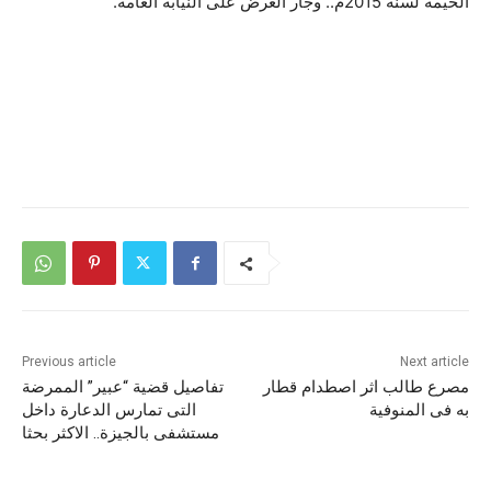
الخيمة لسنة 2015م.. وجار العرض على النيابة العامة.
Previous article
Next article
مصرع طالب اثر اصطدام قطار
تفاصيل قضية “عبير” الممرضة
به فى المنوفية
التى تمارس الدعارة داخل
مستشفى بالجيزة.. الاكثر بحثا