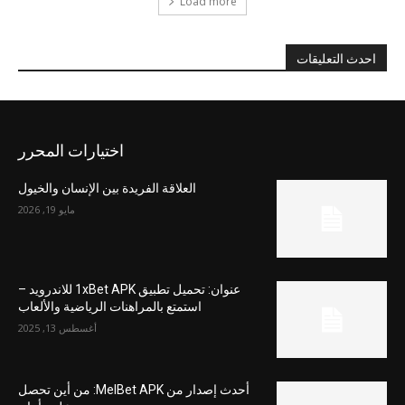
Load more
احدث التعليقات
اختيارات المحرر
العلاقة الفريدة بين الإنسان والخيول
مايو 19, 2026
عنوان: تحميل تطبيق 1xBet APK للاندرويد –
استمتع بالمراهنات الرياضية والألعاب
أغسطس 13, 2025
أحدث إصدار من MelBet APK: من أين تحصل