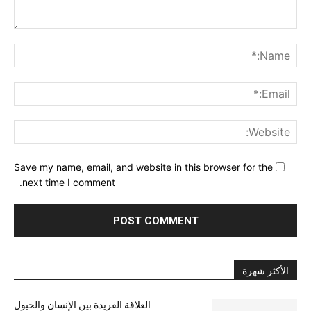
nt:
me:*
ail:*
ite:
Save my name, email, and website in this browser for the
next time I comment.
الأكثر شهرة
العلاقة الفريدة بين الإنسان والخيول