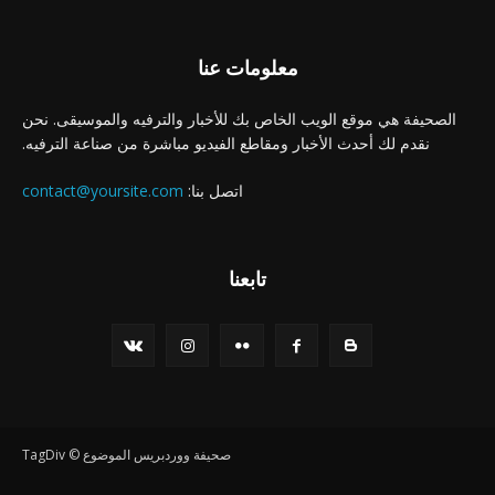
معلومات عنا
الصحيفة هي موقع الويب الخاص بك للأخبار والترفيه والموسيقى. نحن
نقدم لك أحدث الأخبار ومقاطع الفيديو مباشرة من صناعة الترفيه.
اتصل بنا:
contact@yoursite.com
تابعنا
صحيفة ووردبريس الموضوع © TagDiv