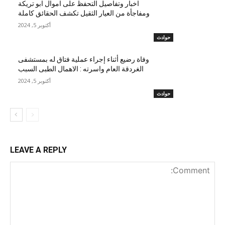
اخبار وتفاصيل التحفظ على اموال ابو تريكة
ومفاجأة من العيار الثقيل تكشف الحقائق كاملة
أكتوبر 5, 2024
حوادث
وفاة رضيع أثناء إجراء عملية فتاق له بمستشفى
الغردقة العام واسرته : الاهمال الطبى السبب
أكتوبر 5, 2024
حوادث
LEAVE A REPLY