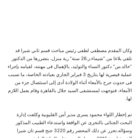
وكان المقدم مصطفى لطفى رئيس مباحث قسم ثاني شبرا قد
تلقى بلاغا من “شيماء.ر.26 سنة” ربة منزل، بتضررها من الدكتور
“خالد.س” دكتور النساء والتوليد، بالإهمال فى مهنته، لقيامه بإجراء
عملية قيصرية لها بتاريخ 3 فبراير الجاري بعيادته الخاصة، ما تسبب
فى حدوث جرح بالأمعاء أثناء الولادة أدى إلى استئصال جزء من
الأمعاء، فتوجهت لمستشفى السيد جلال بالقاهرة وقام بعمل اللازم
لها.
تم إخطار اللواء محمود يسري مدير أمن القليوبية وكلفت إدارة
البحث الجنائى بالتحرى عن الواقعة واستدعاء الطبيب المذكور
وسؤاله.تحرر عن ذلك المحضر رقم 3220 جنح قسم ثان شبرا