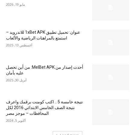
مايو 19, 2026
عنوان: تحميل تطبيق 1xBet APK للاندرويد –
استمتع بالمراهنات الرياضية والألعاب
أغسطس 13, 2025
أحدث إصدار من MelBet APK: من أين تحصل
عليه بأمان
أبريل 30, 2025
نتيجة خامسة 5 .. اكتب كومنت برقمك واعرف
نتيجة الصف الخامس الابتدائي 2016 لكل
المحافظات – موجز مصر
أكتوبر 5, 2024