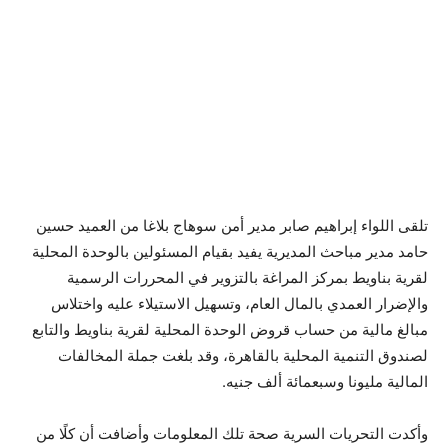
تلقى اللواء إبراهيم صابر مدير أمن سوهاج بلاغا من العميد حسين
حامد مدير مباحث المديرية يفيد بقيام المسئولين بالوحدة المحلية
لقرية بناويط بمركز المراغة بالتزوير في المحررات الرسمية
والإضرار العمدي بالمال العام، وتسهيل الاستيلاء عليه واختلاس
مبالغ مالية من حساب قروض الوحدة المحلية لقرية بناويط والتابع
لصندوق التنمية المحلية بالقاهرة، وقد بلغت جملة المخالفات
المالية مليونا وسبعمائة ألف جنيه.
وأكدت التحريات السرية صحة تلك المعلومات وأضافت أن كلًا من