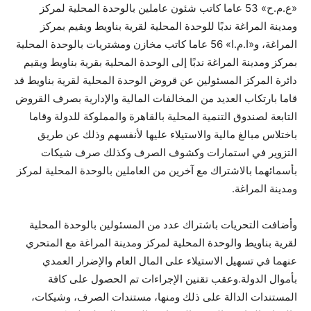
«ع.م.ح» 53 عاما كاتب شئون عاملين بالوحدة المحلية لمركز
ومدينة المراغة ندبًا للوحدة المحلية لقرية بناويط ويقيم بمركز
المراغة، و«ا.م.ا» 56 عاما كاتب مخازن ومشتريات بالوحدة المحلية
بمركز ومدينة المراغة ندبًا إلى الوحدة المحلية بقرية بناويط ويقيم
دائرة المركز المسئولين عن قروض الوحدة المحلية لقرية بناويط قد
قاما بارتكاب العديد من المخالفات المالية والإدارية بصرف القروض
التابعة لصندوق التنمية المحلية بالقاهرة والمملوكة للدولة وقاما
باختلاس مبالغ مالية والاستيلاء عليها لأنفسهم وذلك عن طريق
التزوير في استمارات وكشوف الصرف وكذلك صرف شيكات
بأسمائهما بالاشتراك مع آخرين من العاملين بالوحدة المحلية لمركز
ومدينة المراغة.
وأضافت التحريات باشتراك عدد من المسئولين بالوحدة المحلية
لقرية بناويط والوحدة المحلية لمركز ومدينة المراغة مع المتحري
عنهما في تسهيل الاستيلاء على المال العام والإضرار العمدي
بأموال الدولة.وعقب تقنين الإجراءات تم الحصول على كافة
المستندات الدالة على ذلك ومنها، مستندات الصرف، وشيكات،