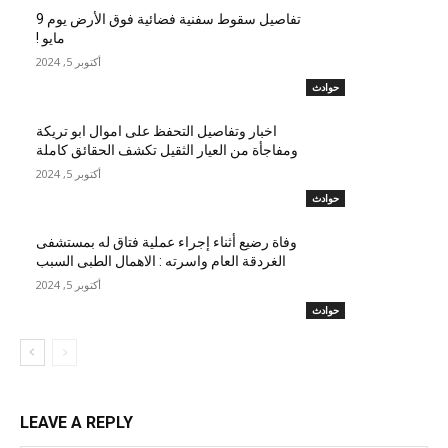
تفاصيل سقوط سفنية فضائية فوق الأرض يوم 9
مايو !
أكتوبر 5, 2024
حوادث
اخبار وتفاصيل التحفظ على اموال ابو تريكة
ومفاجأة من العيار الثقيل تكشف الحقائق كاملة
أكتوبر 5, 2024
حوادث
وفاة رضيع أثناء إجراء عملية فتاق له بمستشفى
الغردقة العام واسرته : الاهمال الطبى السبب
أكتوبر 5, 2024
حوادث
LEAVE A REPLY