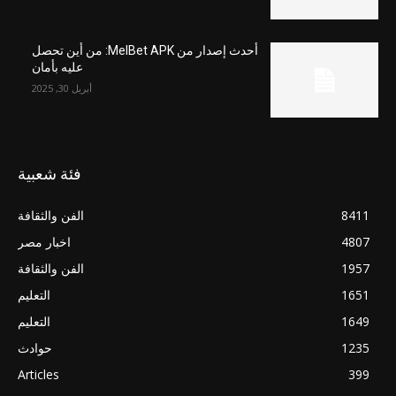
أحدث إصدار من MelBet APK: من أين تحصل
عليه بأمان
أبريل 30, 2025
فئة شعبية
8411
الفن والثقافة
4807
اخبار مصر
1957
الفن والثقافة
1651
التعليم
1649
التعليم
1235
حوادث
Articles
399