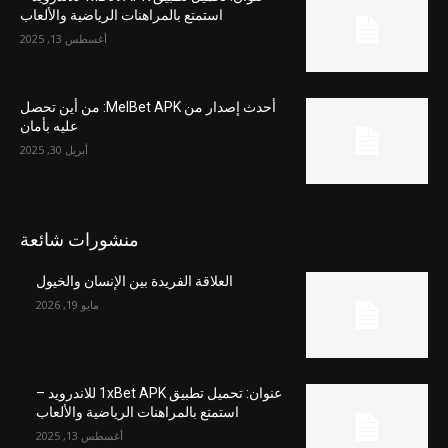
استمتع بالمراهنات الرياضية والألعاب
أغسطس 13, 2025
أحدث إصدار من MelBet APK: من أين تحصل
عليه بأمان
أبريل 30, 2025
منشورات شائعة
العلاقة الفريدة بين الإنسان والخيول
مايو 19, 2026
عنوان: تحميل تطبيق 1xBet APK للاندرويد –
استمتع بالمراهنات الرياضية والألعاب
أغسطس 13, 2025