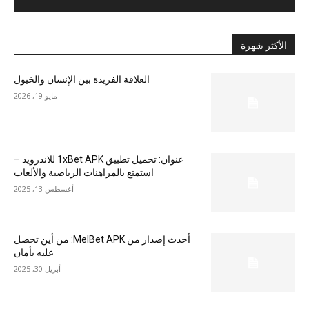
الأكثر شهرة
العلاقة الفريدة بين الإنسان والخيول
مايو 19, 2026
عنوان: تحميل تطبيق 1xBet APK للاندرويد –
استمتع بالمراهنات الرياضية والألعاب
أغسطس 13, 2025
أحدث إصدار من MelBet APK: من أين تحصل
عليه بأمان
أبريل 30, 2025