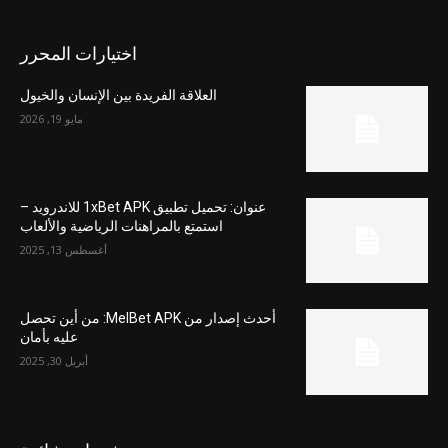
اختيارات المحرر
العلاقة الفريدة بين الإنسان والخيول
مايو 19, 2026
عنوان: تحميل تطبيق 1xBet APK للاندرويد –
استمتع بالمراهنات الرياضية والألعاب
أغسطس 13, 2025
أحدث إصدار من MelBet APK: من أين تحصل
عليه بأمان
أبريل 30, 2025