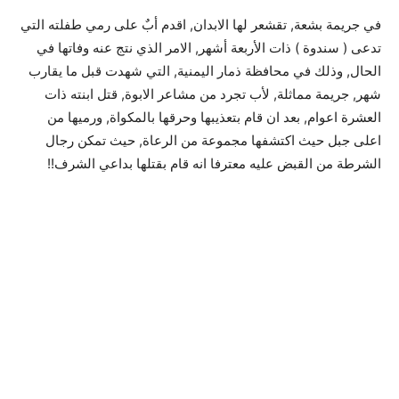
في جريمة بشعة, تقشعر لها الابدان, اقدم أبٌ على رمي طفلته التي
تدعى ( سندوة ) ذات الأربعة أشهر, الامر الذي نتج عنه وفاتها في
الحال, وذلك في محافظة ذمار اليمنية, التي شهدت قبل ما يقارب
شهر, جريمة مماثلة, لأب تجرد من مشاعر الابوة, قتل ابنته ذات
العشرة اعوام, بعد ان قام بتعذيبها وحرقها بالمكواة, ورميها من
اعلى جبل حيث اكتشفها مجموعة من الرعاة, حيث تمكن رجال
الشرطة من القبض عليه معترفا انه قام بقتلها بداعي الشرف!!