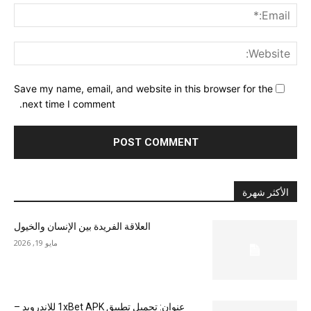
ail:*
ite:
Save my name, email, and website in this browser for the
next time I comment.
الأكثر شهرة
العلاقة الفريدة بين الإنسان والخيول
مايو 19, 2026
عنوان: تحميل تطبيق 1xBet APK للاندرويد –