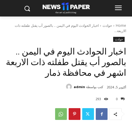
Home
حوادث
اخبار الحوادث اليوم في اليمن .. بالصور أب يقتل طفلته ذات
الاربعة...
حوادث
اخبار الحوادث اليوم في اليمن ..
بالصور أب يقتل طفلته ذات الاربعة
اشهر في محافظة ذمار
كتب بواسطة
admin
أكتوبر 5, 2024
293
0