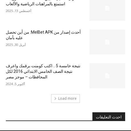
استمتع بالمراهنات الرياضية والألعاب
أغسطس 13, 2025
أحدث إصدار من MelBet APK: من أين تحصل
عليه بأمان
أبريل 30, 2025
نتيجة خامسة 5 .. اكتب كومنت برقمك واعرف
نتيجة الصف الخامس الابتدائي 2016 لكل
المحافظات – موجز مصر
أكتوبر 5, 2024
Load more
احدث التعليقات