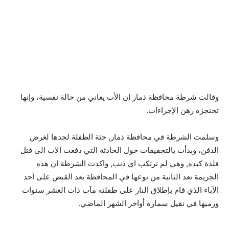
وقالت شرطة محافظة ذمار إن الأب يعاني من حالة نفسية، وإنها
تحتجزه رهن الإجراءات.
وسلمت الشرطة في محافظة ذمار, جثة الطفلة لجدها لغرض
الدفن، وبدأت بالتحقيقات حول الحادثة التي دفعت الاب الى قتل
فلذة كبده, وهي لم ترتكب اي ذنب, واكدت الشرطة ان هذه
الجريمة تعد الثانية من نوعها في المحافظة بعد القبض على أحد
الآباء الذي قام بإطلاق النار على طفلته مآب ذات العشر سنوات
ورميها في نقيل سمارة أواخر الشهر الماضي.