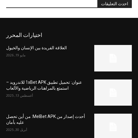
احدث التعليقات
اختيارات المحرر
العلاقة الفريدة بين الإنسان والخيول
مايو 19, 2026
عنوان: تحميل تطبيق 1xBet APK للاندرويد –
استمتع بالمراهنات الرياضية والألعاب
أغسطس 13, 2025
أحدث إصدار من MelBet APK: من أين تحصل
عليه بأمان
أبريل 30, 2025