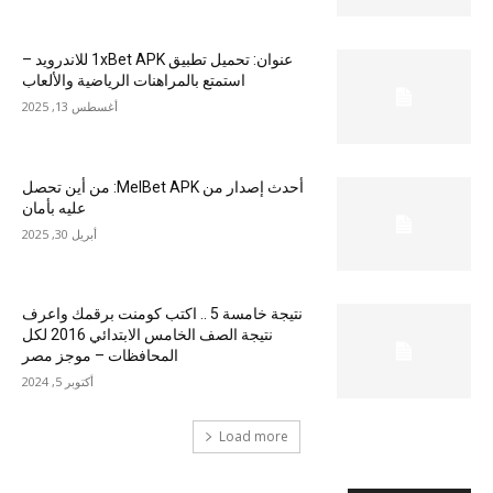
عنوان: تحميل تطبيق 1xBet APK للاندرويد –
استمتع بالمراهنات الرياضية والألعاب
أغسطس 13, 2025
أحدث إصدار من MelBet APK: من أين تحصل
عليه بأمان
أبريل 30, 2025
نتيجة خامسة 5 .. اكتب كومنت برقمك واعرف
نتيجة الصف الخامس الابتدائي 2016 لكل
المحافظات – موجز مصر
أكتوبر 5, 2024
Load more