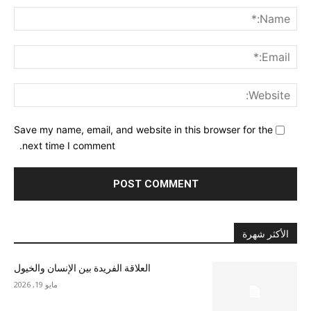
me:*
ail:*
ite:
Save my name, email, and website in this browser for the
next time I comment.
الأكثر شهرة
العلاقة الفريدة بين الإنسان والخيول
مايو 19, 2026