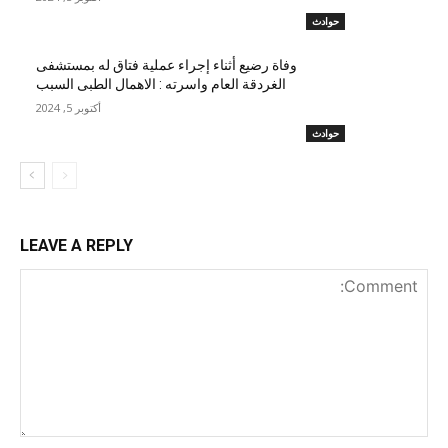
حوادث
وفاة رضيع أثناء إجراء عملية فتاق له بمستشفى
الغردقة العام واسرته : الاهمال الطبى السبب
أكتوبر 5, 2024
حوادث
LEAVE A REPLY
nt: