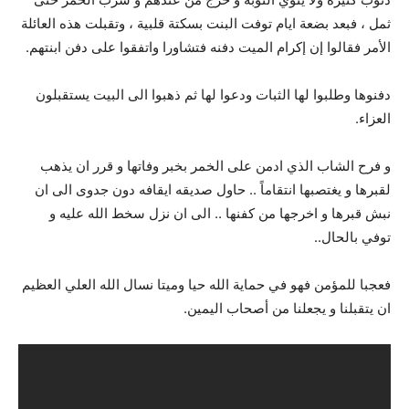
ثمل ، فبعد بضعة ايام توفت البنت بسكتة قلبية ، وتقبلت هذه العائلة
الأمر فقالوا إن إكرام الميت دفنه فتشاورا واتفقوا على دفن ابنتهم.
دفنوها وطلبوا لها الثبات ودعوا لها ثم ذهبوا الى البيت يستقبلون
العزاء.
و فرح الشاب الذي ادمن على الخمر بخبر وفاتها و قرر ان يذهب
لقبرها و يغتصبها انتقاماً .. حاول صديقه ايقافه دون جدوى الى ان
نبش قبرها و اخرجها من كفنها .. الى ان نزل سخط الله عليه و
توفي بالحال..
فعجبا للمؤمن فهو في حماية الله حيا وميتا نسال الله العلي العظيم
ان يتقبلنا و يجعلنا من أصحاب اليمين.