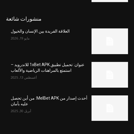
منشورات شائعة
العلاقة الفريدة بين الإنسان والخيول
مايو 19, 2026
عنوان: تحميل تطبيق 1xBet APK للاندرويد –
استمتع بالمراهنات الرياضية والألعاب
أغسطس 13, 2025
أحدث إصدار من MelBet APK: من أين تحصل
عليه بأمان
أبريل 30, 2025