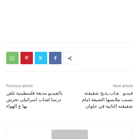
Previous article
Next article
فيديو : شاب يذبح شقيقته
بالفيديو مذيعة فلسطينية تلقن
بسبب ملابسها الضيفة امام
درسا لشاب اسرائيلى تحرش
شقيقته الثانية في حلوان
بها ع الهواء