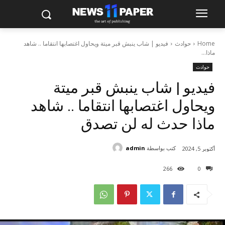
Home
حوادث
فيديو | شاب ينبش قبر ميتة ويحاول اغتصابها انتقاما .. شاهد
ماذا...
حوادث
فيديو | شاب ينبش قبر ميتة
ويحاول اغتصابها انتقاما .. شاهد
ماذا حدث له لن تصدق
كتب بواسطة
admin
أكتوبر 5, 2024
266
0