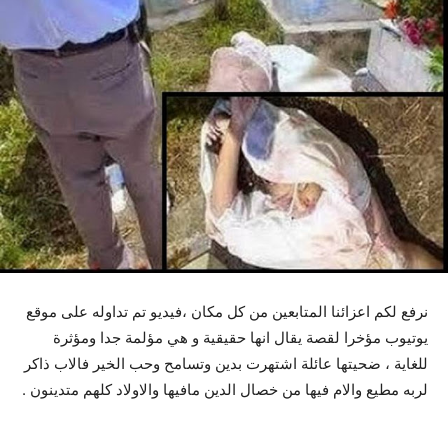
نرفع لكم اعزائنا المتابعين من كل مكان ،فيديو تم تداوله على موقع
يوتيوب مؤخرا لقصة يقال انها حقيقية و هي مؤلمة جدا ومؤثرة
للغاية ، ضحيتها عائلة اشتهرت بدين وتسامح وحب الخير فالاب ذاكر
لربه مطيع والام فيها من خصال الدين مافيها والاولاد كلهم متدينون .