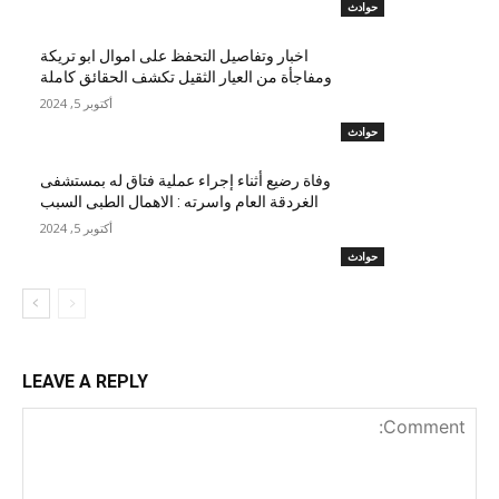
حوادث
اخبار وتفاصيل التحفظ على اموال ابو تريكة
ومفاجأة من العيار الثقيل تكشف الحقائق كاملة
أكتوبر 5, 2024
حوادث
وفاة رضيع أثناء إجراء عملية فتاق له بمستشفى
الغردقة العام واسرته : الاهمال الطبى السبب
أكتوبر 5, 2024
حوادث
LEAVE A REPLY