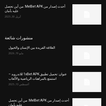
أحدث إصدار من MelBet APK: من أين تحصل
عليه بأمان
أبريل 30, 2025
منشورات شائعة
العلاقة الفريدة بين الإنسان والخيول
مايو 19, 2026
عنوان: تحميل تطبيق 1xBet APK للاندرويد –
استمتع بالمراهنات الرياضية والألعاب
أغسطس 13, 2025
أحدث إصدار من MelBet APK: من أين تحصل
عليه بأمان