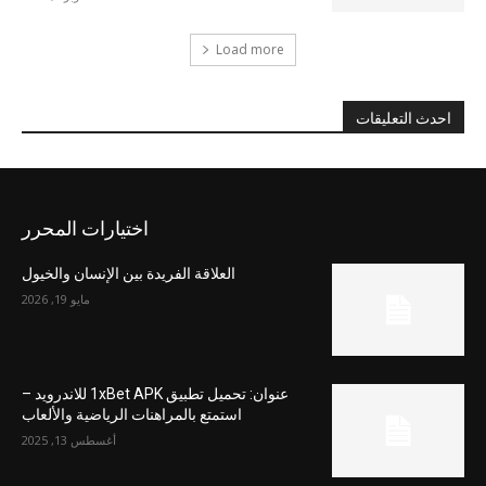
Load more
احدث التعليقات
اختيارات المحرر
العلاقة الفريدة بين الإنسان والخيول
مايو 19, 2026
عنوان: تحميل تطبيق 1xBet APK للاندرويد –
استمتع بالمراهنات الرياضية والألعاب
أغسطس 13, 2025