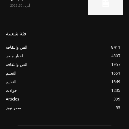
أبريل 30, 2025
فئة شعبية
8411
الفن والثقافة
4807
اخبار مصر
1957
الفن والثقافة
1651
التعليم
1649
التعليم
1235
حوادث
Articles
399
55
مصر نيوز