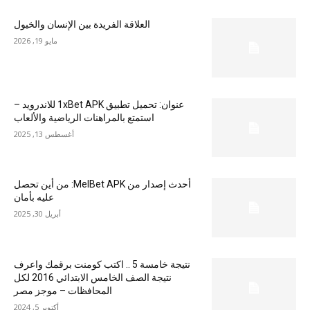
العلاقة الفريدة بين الإنسان والخيول
مايو 19, 2026
عنوان: تحميل تطبيق 1xBet APK للاندرويد –
استمتع بالمراهنات الرياضية والألعاب
أغسطس 13, 2025
أحدث إصدار من MelBet APK: من أين تحصل
عليه بأمان
أبريل 30, 2025
نتيجة خامسة 5 .. اكتب كومنت برقمك واعرف
نتيجة الصف الخامس الابتدائي 2016 لكل
المحافظات – موجز مصر
أكتوبر 5, 2024