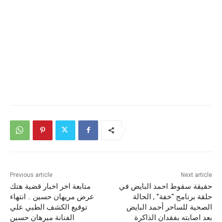
Previous article
Next article
حقيقة سقوط احمد البايض في
متابعة اخر اخبار قضية هتك
حلقة برنامج “خفة” , الحالة
عرض مريهان حسين .. انتهاء
الصحية للساحر أحمد البايض
توقيع الكشف الطبي علي
بعد اصابته بفقدان الذاكرة
الفنانة ميرهان حسين