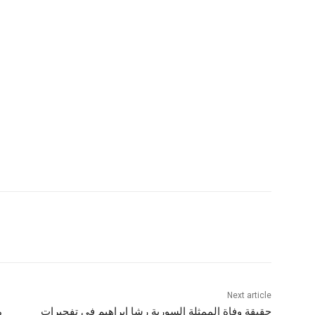
Next article
حقيقة وفاة الممثلة السورية رشا ابراهيم في تفجيرات
م