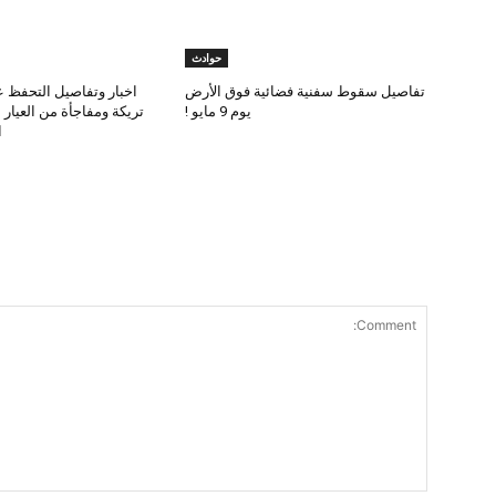
حوادث
تفاصيل سقوط سفنية فضائية فوق الأرض
اخبار وتفاصيل التحفظ ع
يوم 9 مايو !
تريكة ومفاجأة من العيار
ا