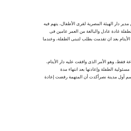
دير دار الهيئة المصرية لقرى الأطفال، يتهم فيه
طفلة غادة عادل والبالغة من العمر عامين فى
 الأيتام بعد ان تقدمت بطلب لتبنى الطفلة، وعندما
ة أخرى وتقدمت بطلب استضافة الطفلة لمدة 48 ساعة فقط، وهو الأمر الذى وافقت عليه دار الأيتام،
ئولية الطفلة وإعادتها بعد انتهاء مدة
سم أول مدينة نصرأكدت أن المتهمة رفضت إعادة