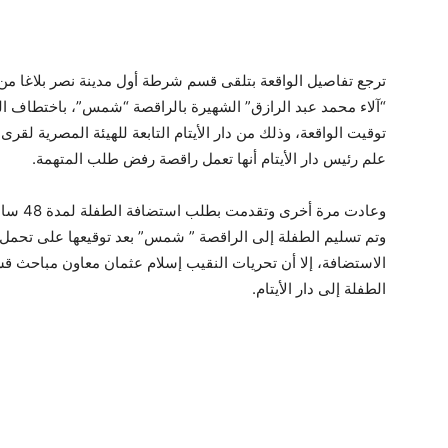
ترجع تفاصيل الواقعة بتلقى قسم شرطة أول مدينة نصر بلاغا من م
“آلاء محمد عبد الرازق” الشهيرة بالراقصة “شمس”، باختطاف ال
توقيت الواقعة، وذلك من دار الأيتام التابعة للهيئة المصرية لقرى
علم رئيس دار الأيتام أنها تعمل راقصة رفض طلب المتهمة.
وعادت مر
وتم تسليم الطفلة إلى الراقصة ” شمس” بعد توقيعها على تحمل مس
الاستضافة، إلا أن تحريات النقيب إسلام عثمان معاون مباحث ق
الطفلة إلى دار الأيتام.