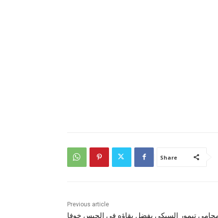
Share
Previous article
حامي تيمور السبكي يفضل بقاؤه في الحبس خوفا