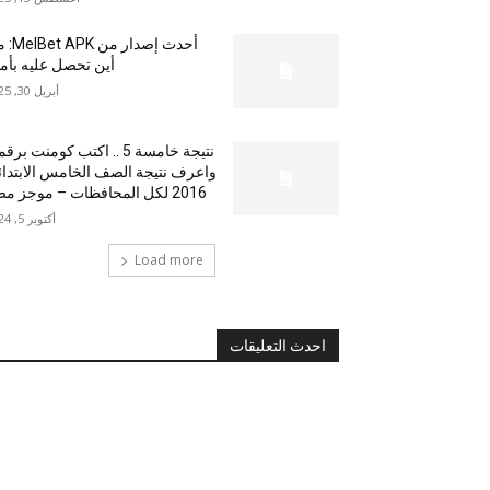
أحدث إصدار من
أين تحصل عليه بأم
أبريل 30, 2025
نتيجة خامسة 5 .. اكتب كومنت بر
واعرف نتيجة الصف الخامس الابتدا
2016 لكل المحافظات – موجز مصر
أكتوبر 5, 2024
Load more
احدث التعليقات