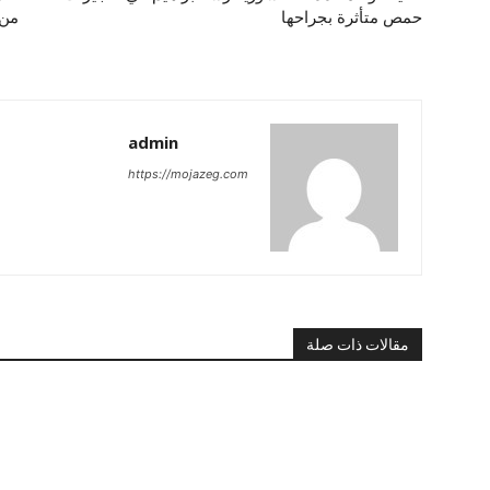
حمص متأثرة بجراحها
من 
admin
https://mojazeg.com
مقالات ذات صلة