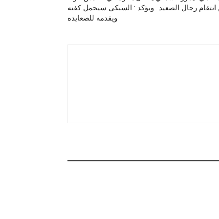
انتقام رجال الصعيد ..ويؤكد : السبكي سيحمل كفنه
ويقدمه للصعايده