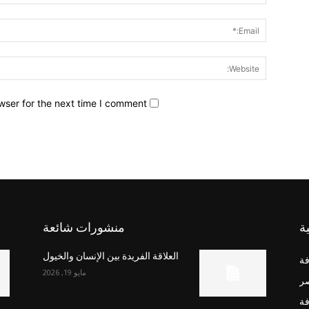
wser for the next time I comment.
ة
منشورات شائعة
العلاقة الفريدة بين الإنسان والخيول
فة
مايو 19, 2026
صر
فة