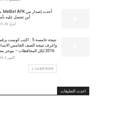
أحدث إصدار من
أين تحصل عليه بأم
أبريل 30, 2025
نتيجة خامسة 5 .. اكتب كومنت بر
واعرف نتيجة الصف الخامس الابتدا
2016 لكل المحافظات – موجز مصر
أكتوبر 5, 2024
Load more
احدث التعليقات