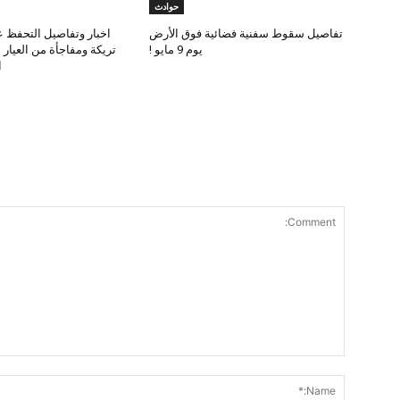
حوادث
تفاصيل سقوط سفنية فضائية فوق الأرض
اخبار وتفاصيل التحفظ ع
يوم 9 مايو !
تريكة ومفاجأة من العيار
ا