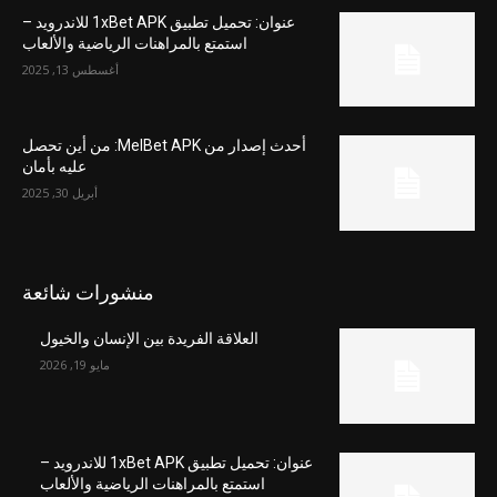
عنوان: تحميل تطبيق 1xBet APK للاندرويد –
استمتع بالمراهنات الرياضية والألعاب
أغسطس 13, 2025
أحدث إصدار من MelBet APK: من أين تحصل
عليه بأمان
أبريل 30, 2025
منشورات شائعة
العلاقة الفريدة بين الإنسان والخيول
مايو 19, 2026
عنوان: تحميل تطبيق 1xBet APK للاندرويد –
استمتع بالمراهنات الرياضية والألعاب