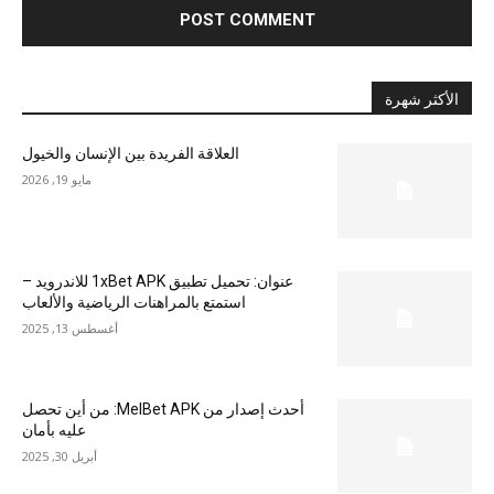
الأكثر شهرة
العلاقة الفريدة بين الإنسان والخيول
مايو 19, 2026
عنوان: تحميل تطبيق 1xBet APK للاندرويد –
استمتع بالمراهنات الرياضية والألعاب
أغسطس 13, 2025
أحدث إصدار من MelBet APK: من أين تحصل
عليه بأمان
أبريل 30, 2025