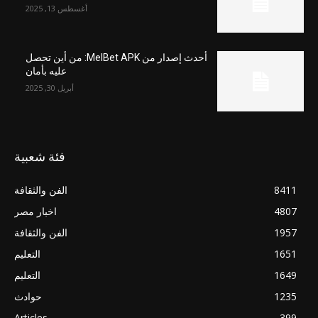
أغسطس 13, 2025
أحدث إصدار من MelBet APK: من أين تحصل
عليه بأمان
أبريل 30, 2025
فئة شعبية
8411
الفن والثقافة
4807
اخبار مصر
1957
الفن والثقافة
1651
التعليم
1649
التعليم
1235
حوادث
Articles
399