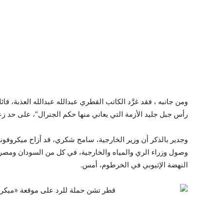
ومن جانبه ، فقد غرَّد الكاتب القطري عبدالله عبدالله العذبة، 
رأس جبل جليد الأزمة التي يعاني منها حكم الجنرال”، على حد زع
وجدير بالذكر أن وزير الخارجية، سامح شكري، قد أزاح ميكروفوناً
وصول وزراء الري والمياه والخارجية، في كل من السودان ومصر 
النهضة الإثيوبي في الخرطوم، أمس.