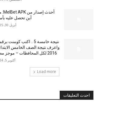
أحدث إصدار من
أين تحصل عليه بأم
أبريل 30, 2025
نتيجة خامسة 5 .. اكتب كومنت بر
واعرف نتيجة الصف الخامس الابتدا
2016 لكل المحافظات – موجز مصر
أكتوبر 5, 2024
Load more
احدث التعليقات