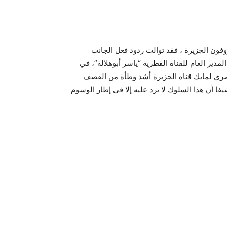
وفون الجزيرة ، فقد توالت ردود فعل الجانب
مدير العام للقناة القطرية “ياسر أبوهلالة”، في
مصري لمايك قناة الجزيرة أشد وطأة من القصف
فا أن هذا السلوك لا يرد عليه إلا في إطار الوسوم