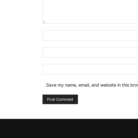
Comment:
Name:*
Email:*
Website:
Save my name, email, and website in this bro