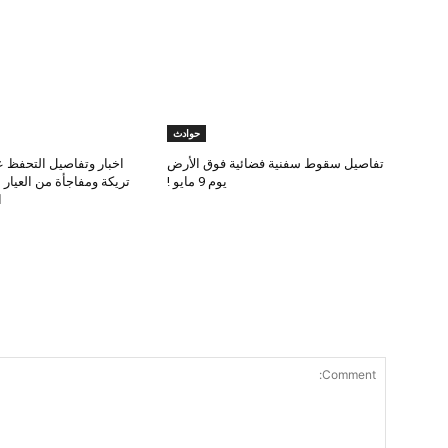
حوادث
تفاصيل سقوط سفنية فضائية فوق الأرض
اخبار وتفاصيل التحفظ ع
يوم 9 مايو !
تريكة ومفاجأة من العيار
ا