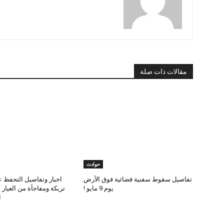
مقالات ذات صلة
حوادث
تفاصيل سقوط سفنية فضائية فوق الأرض
اخبار وتفاصيل التحفظ ع
يوم 9 مايو !
تريكة ومفاجأة من العيار
ا