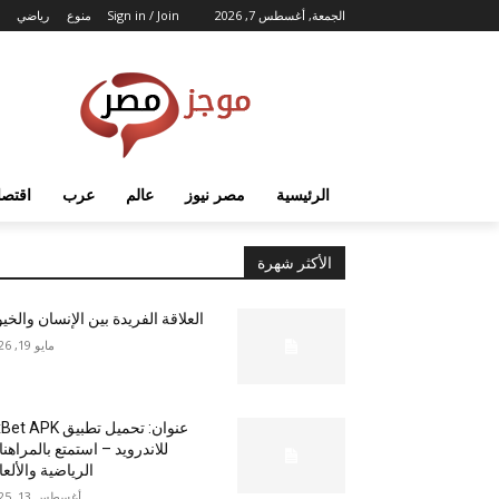
الجمعة, أغسطس 7, 2026
Sign in / Join
منوع
رياضي
الرئيسية
مصر نيوز
عالم
عرب
اقتصا
الأكثر شهرة
العلاقة الفريدة بين الإنسان والخي
مايو 19, 2026
عنوان: تحميل تطبيق  APK
للاندرويد – استمتع بالمراهن
الرياضية والألع
أغسطس 13, 2025