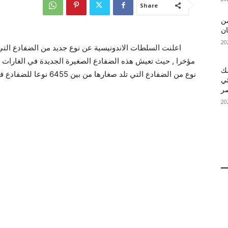
Share
 MelBet APK: من
ان
اعلنت السلطات الاندونيسية عن نوع جديد من الضفادع التي 
مؤخرا , حيث تعيش هذه الضفادع الصغيرة الجديدة في الغارات 
قمك
نوع من الضفادع التي تلد ص
ئي