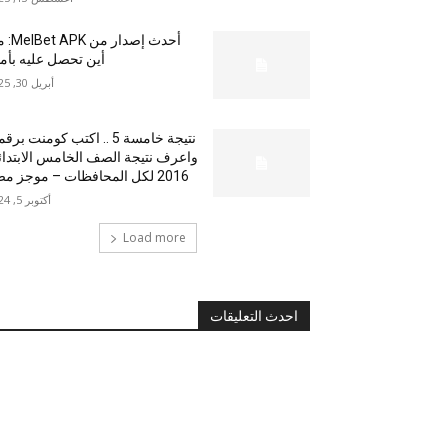
أحدث إصدار من
أين تحصل عليه بأم
أبريل 30, 2025
نتيجة خامسة 5 .. اكتب كومنت بر
واعرف نتيجة الصف الخامس الابتدا
2016 لكل المحافظات – موجز مصر
أكتوبر 5, 2024
Load more
احدث التعليقات