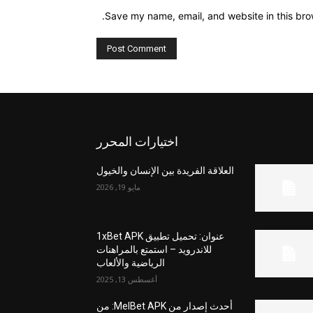
Save my name, email, and website in this bro
اختيارات المحرر
العلاقة الفريدة بين الإنسان والخيول
مايو 19, 2026
عنوان: تحميل تطبيق 1xBet APK
للاندرويد – استمتع بالمراهنات
الرياضية والألعاب
أغسطس 13, 2025
أحدث إصدار من MelBet APK: من