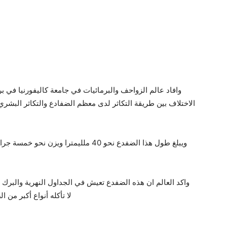
وافاد عالم الزواحف والبرمائيات في جامعة كاليفورنيا في بر
الاختلاف بين طريقة التكاثر لدى معظم الضفادع والتكاثر البشري
ويبلغ طول هذا الضفدع نحو 40 ملليمترا و
واكد العالم ان هذه الضفدع تعيش في الجداول النهرية والبرك
لا تأكله أنواع أكبر من ا