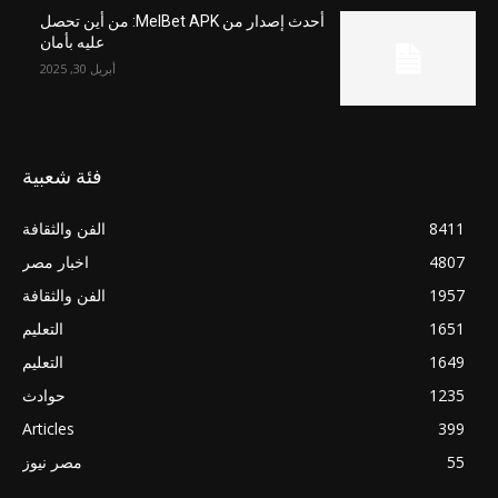
أحدث إصدار من MelBet APK: من أين تحصل
عليه بأمان
أبريل 30, 2025
فئة شعبية
8411
الفن والثقافة
4807
اخبار مصر
1957
الفن والثقافة
1651
التعليم
1649
التعليم
1235
حوادث
Articles
399
55
مصر نيوز