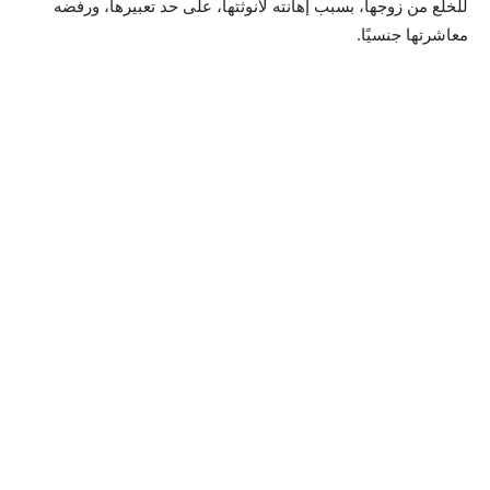
للخلع من زوجها، بسبب إهانته لأنوثتها، على حد تعبيرها، ورفضه
معاشرتها جنسيًا.