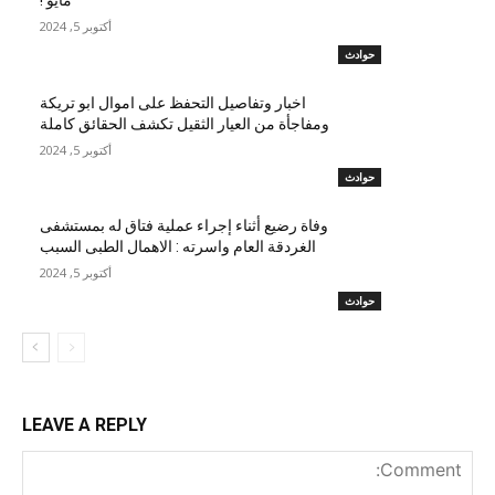
مايو !
أكتوبر 5, 2024
حوادث
اخبار وتفاصيل التحفظ على اموال ابو تريكة
ومفاجأة من العيار الثقيل تكشف الحقائق كاملة
أكتوبر 5, 2024
حوادث
وفاة رضيع أثناء إجراء عملية فتاق له بمستشفى
الغردقة العام واسرته : الاهمال الطبى السبب
أكتوبر 5, 2024
حوادث
LEAVE A REPLY