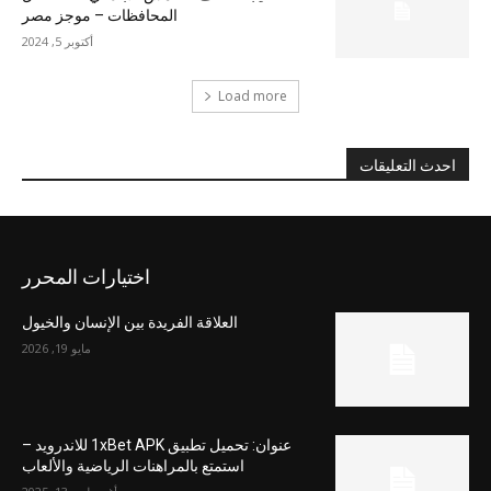
المحافظات – موجز مصر
أكتوبر 5, 2024
Load more
احدث التعليقات
اختيارات المحرر
العلاقة الفريدة بين الإنسان والخيول
مايو 19, 2026
عنوان: تحميل تطبيق 1xBet APK للاندرويد –
استمتع بالمراهنات الرياضية والألعاب