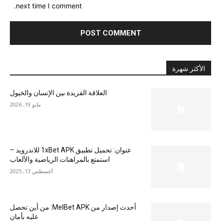
next time I comment.
الأكثر شهرة
العلاقة الفريدة بين الإنسان والخيول
مايو 19, 2026
عنوان: تحميل تطبيق 1xBet APK للاندرويد –
استمتع بالمراهنات الرياضية والألعاب
أغسطس 13, 2025
أحدث إصدار من MelBet APK: من أين تحصل
عليه بأمان