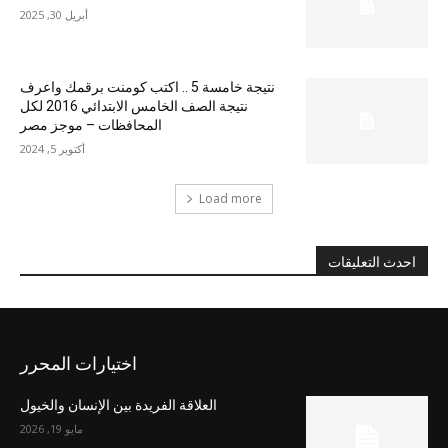
أبريل 30, 2025
نتيجة خامسة 5 .. اكتب كومنت برقمك واعرف
نتيجة الصف الخامس الابتدائي 2016 لكل
المحافظات – موجز مصر
أكتوبر 5, 2024
Load more
احدث التعليقات
اختيارات المحرر
العلاقة الفريدة بين الإنسان والخيول
مايو 19, 2026