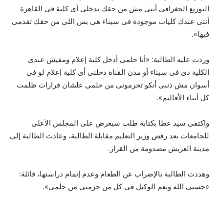
التوزيع الجغرافى أنتى مش من حقك تدخلى أى كلية فى القاهرة
أنتى عندك كليات موجودة فى سيناء هى بس اللى من حقك تقدمى
فيها».
وردت عليه الطالبة: «أنا حلمى أدخل كلية إعلام ومفيش عندى
الكلية دى فى سيناء أو مدن القناة دخلنى أى كلية إعلام لو فى
أسوان مش ذنبى أنكو تحرمونى من حلمى علشان قرارات ظلمت
كل أبناء الأقاليم».
واكتفى سيد عطا بكتابة طلب سيعرض على المجلس الأعلى
للجامعات بعد رفض وزير التعليم مقابلة الطالبة، وعادت الطالبة إلى
مدينة العريش مصدومة من القرار.
وهددت الطالبة بالإضراب عن الطعام وعدم إتمام دراستها، قائلة:
«حسبى الله ونعم الوكيل فى كل من حرمنى من حلمى».