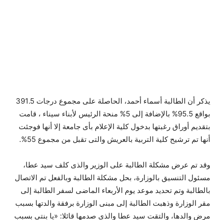
يذكر أن الطالبة أسماء أحمد، الحاصلة على مجموع درجات 391.5
بواقع 95.5% بالإضافة إلى 5% منحة الرئيس لأبناء سيناء ، قامت
بتقديم أوراق رغبتها بدخول كلية الإعلام بأى جامعة إلا أنها فوجئت
أنها تم ترشيح كلية التربية بالعريش والتى تقبل من مجموع 55%.
وقد تم عرض مشكلة الطالبة على الوزير والذى كلف سيد عطا،
مسئول التنسيق بالوزارة، بحل مشكلة الطالبة وبالفعل تم الاتصال
بالطالبة وتم تحديد موعد يوم الأربعاء الماضى لسفر الطالبة إلى
مقر الوزارة وذهبت الطالبة إلى مبنى الوزارة برفقة والدتها بسبب
مرض والدها، والتقت سيد عطا والذى صدمها قائلا: «يا بنتى بسبب