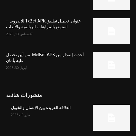
عنوان: تحميل تطبيق 1xBet APK للاندرويد –
استمتع بالمراهنات الرياضية والألعاب
أغسطس 13, 2025
أحدث إصدار من MelBet APK: من أين تحصل
عليه بأمان
أبريل 30, 2025
منشورات شائعة
العلاقة الفريدة بين الإنسان والخيول
مايو 19, 2026