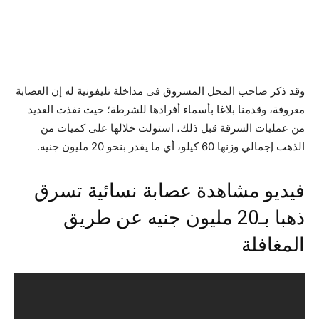
وقد ذكر صاحب المحل المسروق فى مداخلة تليفونية له إن العصابة
معروفة، وقدمنا بلاغا بأسماء أفرادها للشرطة؛ حيث نفذت العديد
من عمليات السرقة قبل ذلك، استولت خلالها على كميات من
الذهب إجمالي وزنها 60 كيلو، أي ما يقدر بنحو 20 مليون جنيه.
فيديو مشاهدة عصابة نسائية تسرق
ذهبا بـ20 مليون جنيه عن طريق
المغافلة