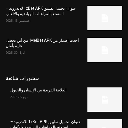
عنوان: تحميل تطبيق 1xBet APK للاندرويد –
استمتع بالمراهنات الرياضية والألعاب
أغسطس 13, 2025
أحدث إصدار من MelBet APK: من أين تحصل
عليه بأمان
أبريل 30, 2025
منشورات شائعة
العلاقة الفريدة بين الإنسان والخيول
مايو 19, 2026
عنوان: تحميل تطبيق 1xBet APK للاندرويد –
استمتع بالمراهنات الرياضية والألعاب