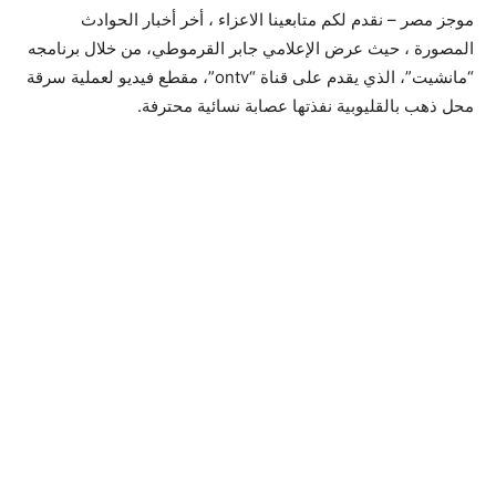
موجز مصر – نقدم لكم متابعينا الاعزاء ، أخر أخبار الحوادث
المصورة ، حيث عرض الإعلامي جابر القرموطي، من خلال برنامجه
“مانشيت”، الذي يقدم على قناة “ontv”، مقطع فيديو لعملية سرقة
محل ذهب بالقليوبية نفذتها عصابة نسائية محترفة.