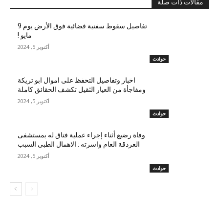
مقالات ذات صلة
تفاصيل سقوط سفنية فضائية فوق الأرض يوم 9
مايو !
أكتوبر 5, 2024
حوادث
اخبار وتفاصيل التحفظ على اموال ابو تريكة
ومفاجأة من العيار الثقيل تكشف الحقائق كاملة
أكتوبر 5, 2024
حوادث
وفاة رضيع أثناء إجراء عملية فتاق له بمستشفى
الغردقة العام واسرته : الاهمال الطبى السبب
أكتوبر 5, 2024
حوادث