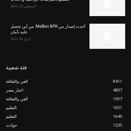
أغسطس 13, 2025
أحدث إصدار من MelBet APK: من أين تحصل
عليه بأمان
أبريل 30, 2025
فئة شعبية
8411
الفن والثقافة
4807
اخبار مصر
1957
الفن والثقافة
1651
التعليم
1649
التعليم
1235
حوادث