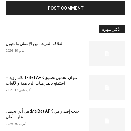
الأكثر شهرة
العلاقة الفريدة بين الإنسان والخيول
مايو 19, 2026
عنوان: تحميل تطبيق 1xBet APK للاندرويد –
استمتع بالمراهنات الرياضية والألعاب
أغسطس 13, 2025
أحدث إصدار من MelBet APK: من أين تحصل
عليه بأمان
أبريل 30, 2025