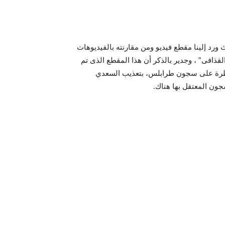
يث ورد إلينا مقطع فيديو ومن مقارنته بالفيديوهات
قذافى” ، وجدير بالذكر أن هذا المقطع الذى تم
سيطرة على سجون طرابلس، بتعذيب السعدي
جون المعتقل بها هناك.