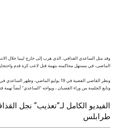
الماضى، في مستهل محاكمته بتهمة قتل لاعب كرة قدم واحتجازه
ونظر القاضي القضية في 19 يوليو الماضي، وظ
وتابع الجلسة من وراء القضبان ، ويواجه “الساعدي” أيضاً تهمة قت
الفيديو الكامل لـ”تعذيب” نجل الق
طرابلس