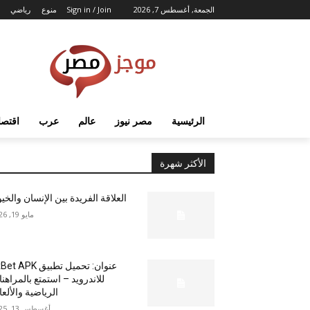
الجمعة, أغسطس 7, 2026
Sign in / Join
منوع
رياضي
الرئيسية
مصر نيوز
عالم
عرب
اقتصا
الأكثر شهرة
العلاقة الفريدة بين الإنسان والخي
مايو 19, 2026
عنوان: تحميل تطبيق  APK
للاندرويد – استمتع بالمراهن
الرياضية والألع
أغسطس 13, 2025