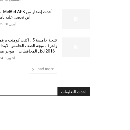
أحدث إصدار من
أين تحصل عليه بأم
أبريل 30, 2025
نتيجة خامسة 5 .. اكتب كومنت بر
واعرف نتيجة الصف الخامس الابتدا
2016 لكل المحافظات – موجز مصر
أكتوبر 5, 2024
Load more
احدث التعليقات