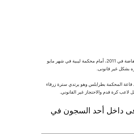
وقد مثل الساعدي القذافي، الذي هرب إلى خارج ليبيا خلال الانتفاضة في 2011، أمام محكمة ليبية في شهر مايو
 بشكل غير قانونى.
هر الساعدي في قاعة المحكمة بطرابلس وهو يرتدي سترة زرقاء
ل لاعب كرة قدم والاحتجاز غير القانوني.
ذافى داخل أحد السجون في