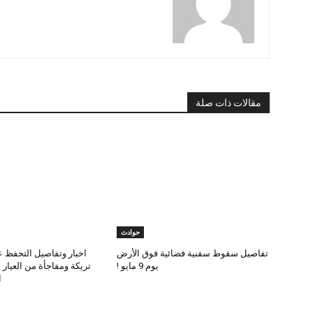
مقالات ذات صلة
حوادث
تفاصيل سقوط سفنية فضائية فوق الأرض
اخبار وتفاصيل التحفظ ع
يوم 9 مايو !
تريكة ومفاجأة من العيار
ا