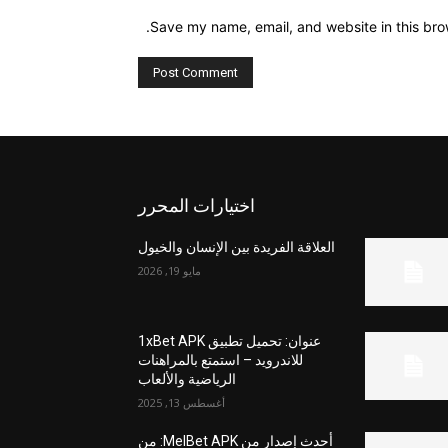
Save my name, email, and website in this bro
اختيارات المحرر
العلاقة الفريدة بين الإنسان والخيول
مايو 19, 2026
عنوان: تحميل تطبيق 1xBet APK
للاندرويد – استمتع بالمراهنات
الرياضية والألعاب
أغسطس 13, 2025
أحدث إصدار من MelBet APK: من