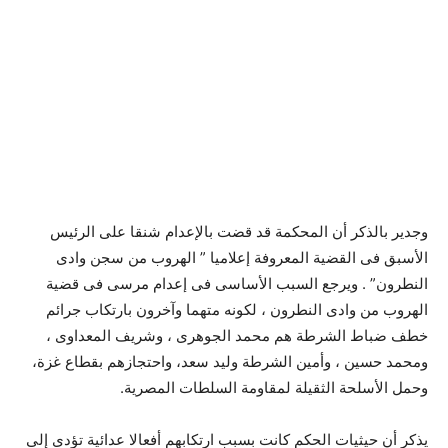
وجدير بالذكر أن المحكمة قد قضت بالإعدام شنقا على الرئيس
الأسبق فى القضية المعروفة إعلاميا ” الهروب من سجن وادى
النطرون” . ويرجع السبب الأساسى فى إعدام مرسى فى قضية
الهروب من وادى النطرون ، لكونه متهما وآخرون بارتكاب جرائم
خطف ضباط الشرطة هم محمد الجوهرى ، وشريف المعداوى ،
ومحمد حسين ، وأمين الشرطة وليد سعد، واحتجازهم بقطاع غزة،
وحمل الأسلحة الثقيلة لمقاومة السلطات المصرية.
يذكر أن حيثيات الحكم كانت بسبب ارتكابهم أفعالا عدائية تؤدى إلى