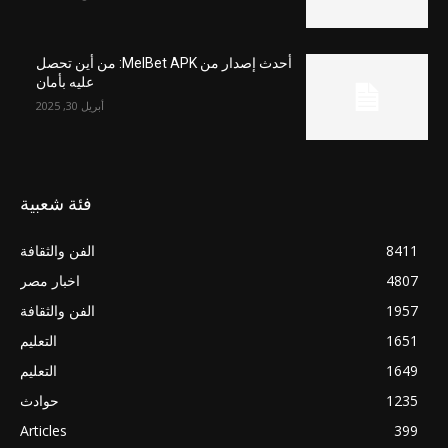
أحدث إصدار من MelBet APK: من أين تحصل
عليه بأمان
أبريل 30, 2025
فئة شعبية
8411
الفن والثقافة
4807
اخبار مصر
1957
الفن والثقافة
1651
التعليم
1649
التعليم
1235
حوادث
Articles
399