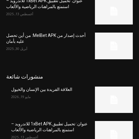
عنوان: تحميل تطبيق 1xBet APK للاندرويد –
استمتع بالمراهنات الرياضية والألعاب
أغسطس 13, 2025
أحدث إصدار من MelBet APK: من أين تحصل
عليه بأمان
أبريل 30, 2025
منشورات شائعة
العلاقة الفريدة بين الإنسان والخيول
مايو 19, 2026
عنوان: تحميل تطبيق 1xBet APK للاندرويد –
استمتع بالمراهنات الرياضية والألعاب
أغسطس 13, 2025