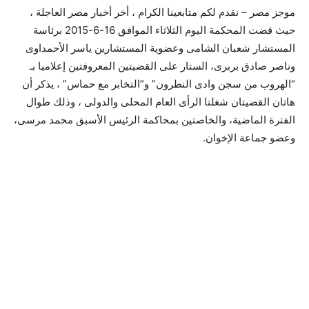
موجز مصر – نقدم لكم متابعينا الكرام ، أخر أخبار مصر العاجلة ،
حيث قضت المحكمة اليوم الثلاثاء الموافق 16-6-2015 برئاسة
المستشار شعبان الشامى وعضوية المستشارين ياسر الأحمداوى
وناصر صادق بربرى، الستار على القضيتين المعروفتين إعلاميا بـ
“الهروب من سجن وادى النطرون” و”التخابر مع حماس” ، يذكر أن
هاتان القضيتان شغلتا الرأى العام المحلى والدولى ، وذلك طوال
الفترة الماضية، والخاصتين بمحاكمة الرئيس الأسبق محمد مرسى،
وعضو جماعة الإخوان.