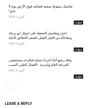
تفاصيل سقوط سفنية فضائية فوق الأرض يوم 9
مايو !
أكتوبر 5, 2024
حوادث
اخبار وتفاصيل التحفظ على اموال ابو تريكة
ومفاجأة من العيار الثقيل تكشف الحقائق كاملة
أكتوبر 5, 2024
حوادث
وفاة رضيع أثناء إجراء عملية فتاق له بمستشفى
الغردقة العام واسرته : الاهمال الطبى السبب
أكتوبر 5, 2024
حوادث
LEAVE A REPLY