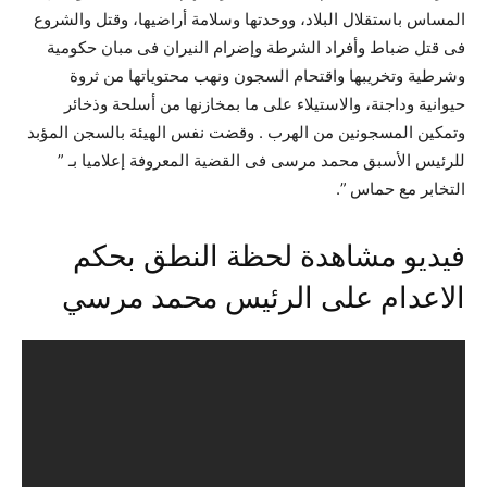
المساس باستقلال البلاد، ووحدتها وسلامة أراضيها، وقتل والشروع
فى قتل ضباط وأفراد الشرطة وإضرام النيران فى مبان حكومية
وشرطية وتخريبها واقتحام السجون ونهب محتوياتها من ثروة
حيوانية وداجنة، والاستيلاء على ما بمخازنها من أسلحة وذخائر
وتمكين المسجونين من الهرب . وقضت نفس الهيئة بالسجن المؤبد
للرئيس الأسبق محمد مرسى فى القضية المعروفة إعلاميا بـ ”
التخابر مع حماس ”.
فيديو مشاهدة لحظة النطق بحكم
الاعدام على الرئيس محمد مرسي