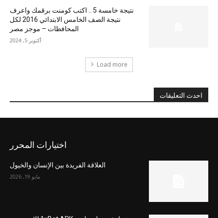
نتيجة خامسة 5 .. اكتب كومنت برقمك واعرف
نتيجة الصف الخامس الابتدائي 2016 لكل
المحافظات – موجز مصر
أكتوبر 5, 2024
Load more
احدث التعليقات
اختيارات المحرر
العلاقة الفريدة بين الإنسان والخيول
مايو 19, 2026