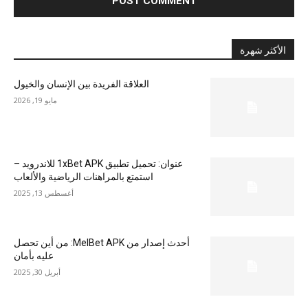
الأكثر شهرة
العلاقة الفريدة بين الإنسان والخيول
مايو 19, 2026
عنوان: تحميل تطبيق 1xBet APK للاندرويد –
استمتع بالمراهنات الرياضية والألعاب
أغسطس 13, 2025
أحدث إصدار من MelBet APK: من أين تحصل
عليه بأمان
أبريل 30, 2025