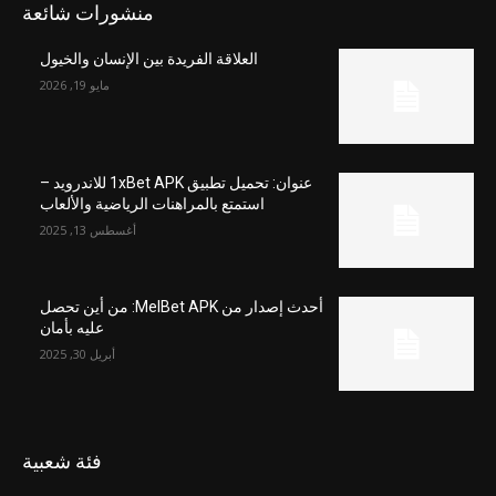
منشورات شائعة
العلاقة الفريدة بين الإنسان والخيول
مايو 19, 2026
عنوان: تحميل تطبيق 1xBet APK للاندرويد –
استمتع بالمراهنات الرياضية والألعاب
أغسطس 13, 2025
أحدث إصدار من MelBet APK: من أين تحصل
عليه بأمان
أبريل 30, 2025
فئة شعبية