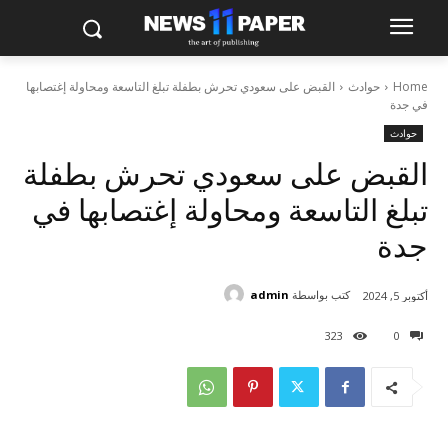
Home
حوادث
القبض على سعودي تحرش بطفلة تبلغ التاسعة ومحاولة إغتصابها
في جدة
حوادث
القبض على سعودي تحرش بطفلة
تبلغ التاسعة ومحاولة إغتصابها في
جدة
كتب بواسطة
admin
أكتوبر 5, 2024
323
0