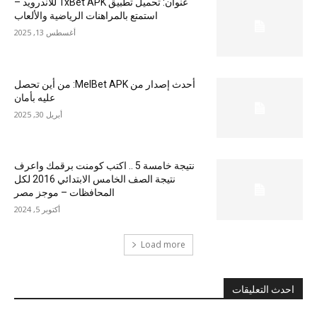
عنوان: تحميل تطبيق 1xBet APK للاندرويد –
استمتع بالمراهنات الرياضية والألعاب
أغسطس 13, 2025
أحدث إصدار من MelBet APK: من أين تحصل
عليه بأمان
أبريل 30, 2025
نتيجة خامسة 5 .. اكتب كومنت برقمك واعرف
نتيجة الصف الخامس الابتدائي 2016 لكل
المحافظات – موجز مصر
أكتوبر 5, 2024
Load more
احدث التعليقات