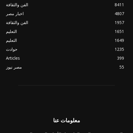
8411
الفن والثقافة
4807
اخبار مصر
1957
الفن والثقافة
1651
التعليم
1649
التعليم
1235
حوادث
Articles
399
55
مصر نيوز
معلومات عنا