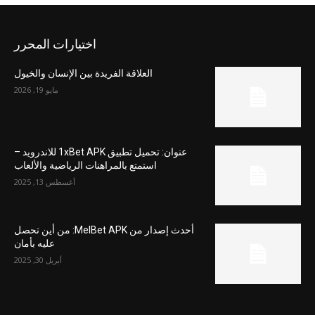
اختيارات المحرر
العلاقة الفريدة بين الإنسان والخيول
مايو 19, 2026
عنوان: تحميل تطبيق 1xBet APK للاندرويد –
استمتع بالمراهنات الرياضية والألعاب
أغسطس 13, 2025
أحدث إصدار من MelBet APK: من أين تحصل
عليه بأمان
أبريل 30, 2025