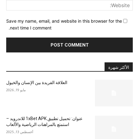
ite:
Save my name, email, and website in this browser for the
next time I comment.
الأكثر شهرة
العلاقة الفريدة بين الإنسان والخيول
مايو 19, 2026
عنوان: تحميل تطبيق 1xBet APK للاندرويد –
استمتع بالمراهنات الرياضية والألعاب
أغسطس 13, 2025