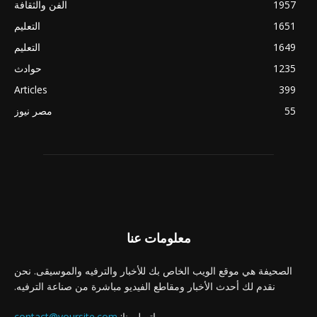
1957
الفن والثقافة
1651
التعليم
1649
التعليم
1235
حوادث
Articles
399
55
مصر نيوز
معلومات عنا
الصحيفة هي موقع الويب الخاص بك للأخبار والترفيه والموسيقى. نحن
نقدم لك أحدث الأخبار ومقاطع الفيديو مباشرة من صناعة الترفيه.
اتصل بنا:
contact@yoursite.com