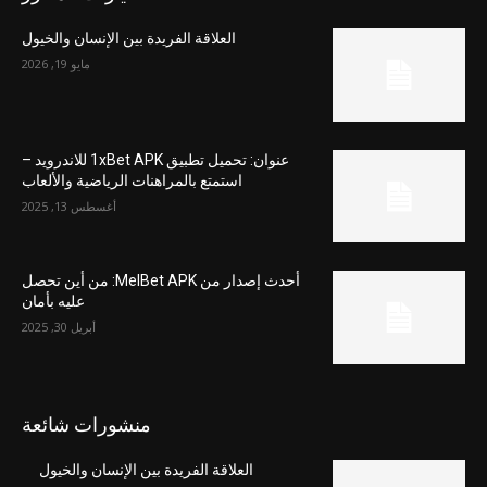
العلاقة الفريدة بين الإنسان والخيول
مايو 19, 2026
عنوان: تحميل تطبيق 1xBet APK للاندرويد –
استمتع بالمراهنات الرياضية والألعاب
أغسطس 13, 2025
أحدث إصدار من MelBet APK: من أين تحصل
عليه بأمان
أبريل 30, 2025
منشورات شائعة
العلاقة الفريدة بين الإنسان والخيول