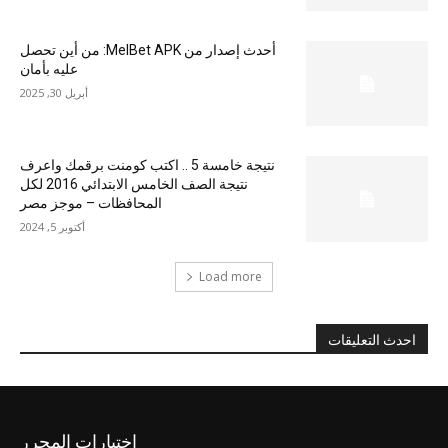
أحدث إصدار من MelBet APK: من أين تحصل
عليه بأمان
أبريل 30, 2025
نتيجة خامسة 5 .. اكتب كومنت برقمك واعرف
نتيجة الصف الخامس الابتدائي 2016 لكل
المحافظات – موجز مصر
أكتوبر 5, 2024
Load more
احدث التعليقات
اختيارات المحرر