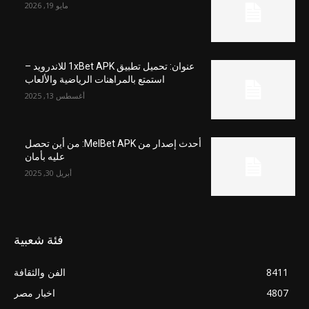
مايو 19, 2026
عنوان: تحميل تطبيق 1xBet APK للاندرويد –
استمتع بالمراهنات الرياضية والألعاب
أغسطس 13, 2025
أحدث إصدار من MelBet APK: من أين تحصل
عليه بأمان
أبريل 30, 2025
فئة شعبية
8411
الفن والثقافة
4807
اخبار مصر