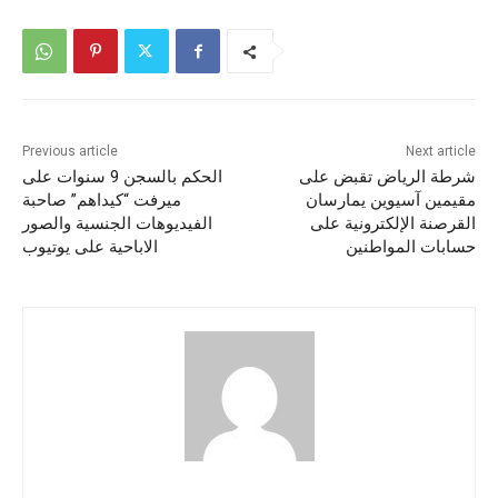
Previous article
Next article
شرطة الرياض تقبض على
الحكم بالسجن 9 سنوات على
مقيمين آسيوين يمارسان
ميرفت “كيداهم” صاحبة
القرصنة الإلكترونية على
الفيديوهات الجنسية والصور
حسابات المواطنين
الاباحية على يوتيوب