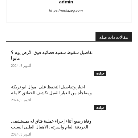
admin
https://mojazeg.com
مقالات ذات صلة
تفاصيل سقوط سفنية فضائية فوق الأرض يوم 9
مايو !
أكتوبر 5, 2024
حوادث
اخبار وتفاصيل التحفظ على اموال ابو تريكة
ومفاجأة من العيار الثقيل تكشف الحقائق كاملة
أكتوبر 5, 2024
حوادث
وفاة رضيع أثناء إجراء عملية فتاق له بمستشفى
الغردقة العام واسرته : الاهمال الطبى السبب
أكتوبر 5, 2024