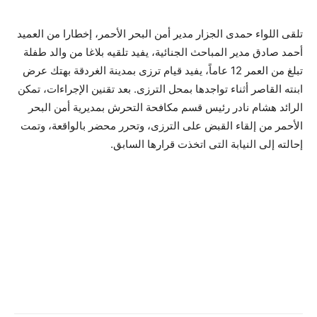
تلقى اللواء حمدى الجزار مدير أمن البحر الأحمر، إخطارا من العميد
أحمد صادق مدير المباحث الجنائية، يفيد تلقيه بلاغا من والد طفلة
تبلغ من العمر 12 عاماً، يفيد قيام ترزى بمدينة الغردقة بهتك عرض
ابنته القاصر أثناء تواجدها بمحل الترزى. بعد تقنين الإجراءات، تمكن
الرائد هشام نادر رئيس قسم مكافحة التحرش بمديرية أمن البحر
الأحمر من إلقاء القبض على الترزى، وتحرر محضر بالواقعة، وتمت
إحالته إلى النيابة التى اتخذت قرارها السابق.