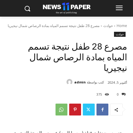
Home
حوادث
مصرع 28 طفل نتيجة تسمم المياه بمادة الرصاص شمال نيجيريا
حوادث
مصرع 28 طفل نتيجة تسمم
المياه بمادة الرصاص شمال
نيجيريا
كتب بواسطة
admin
أكتوبر 5, 2024
375
0
موجز مصر – نقلت قناة (روسيا اليوم) عن وزير الصحة النيجيرى