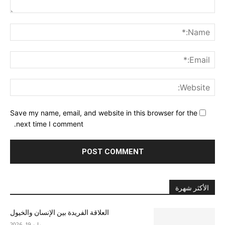
nt:
me:*
ail:*
ite:
Save my name, email, and website in this browser for the
next time I comment.
الأكثر شهرة
العلاقة الفريدة بين الإنسان والخيول
مايو 19, 2026