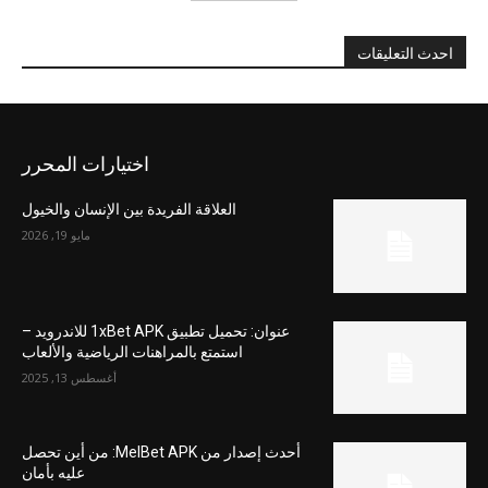
احدث التعليقات
اختيارات المحرر
العلاقة الفريدة بين الإنسان والخيول
مايو 19, 2026
عنوان: تحميل تطبيق 1xBet APK للاندرويد –
استمتع بالمراهنات الرياضية والألعاب
أغسطس 13, 2025
أحدث إصدار من MelBet APK: من أين تحصل
عليه بأمان