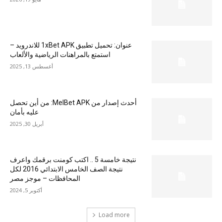
عنوان: تحميل تطبيق 1xBet APK للاندرويد –
استمتع بالمراهنات الرياضية والألعاب
أغسطس 13, 2025
أحدث إصدار من MelBet APK: من أين تحصل
عليه بأمان
أبريل 30, 2025
نتيجة خامسة 5 .. اكتب كومنت برقمك واعرف
نتيجة الصف الخامس الابتدائي 2016 لكل
المحافظات – موجز مصر
أكتوبر 5, 2024
Load more