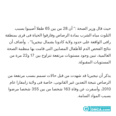
حيث قال وزير الصحة :” أن 28 من بين 65 طفلا أصيبوا بسبب
التلوث مياه الشرب بمادة الرصاص وفارقوا الحياة فى قرى بمنطقة
رافى الواقعة على حدود ولاية كادونا بشمال نيجيريا” ، وأضاف أن
نتائج الفحص الدم للأطفال المصابين التى قامت بها منظمة الصحة
العالمية، تبين وجود مستويات مرتفعة تتراوح بين 17 و22 مرة من
المستويات المقبولة.
يذكر أن نيجيريا قد شهدت من قبل حالات تسمم بنسب مرتفعة من
الرصاص نتيجة التعدين غير القانونى، خاصة فى ولاية زامفارا عام
2010، وأسفرت عن وفاة 163 شخصا من بين 355 شخصا مرضوا
بسبب المواد السامة.